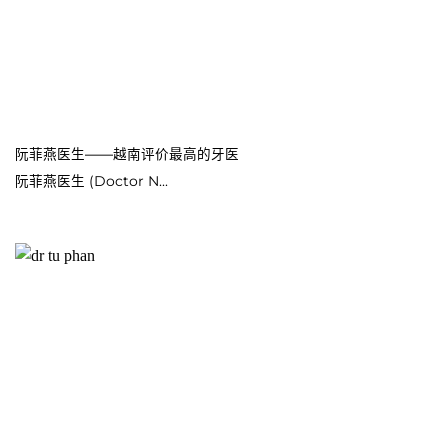
阮菲燕医生——越南评价最高的牙医
阮菲燕医生 (Doctor N...