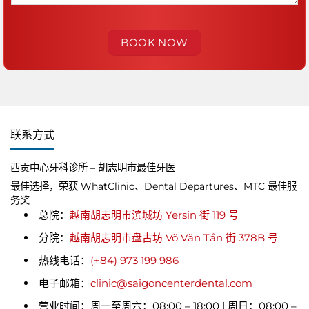
联系方式
西贡中心牙科诊所 – 胡志明市最佳牙医
最佳选择，荣获 WhatClinic、Dental Departures、MTC 最佳服
务奖
总院：
越南胡志明市滨城坊 Yersin 街 119 号
分院：
越南胡志明市盘古坊 Võ Văn Tần 街 378B 号
热线电话：
(+84) 973 199 986
电子邮箱：
clinic@saigoncenterdental.com
营业时间：周一至周六：08:00 – 18:00 | 周日：08:00 –