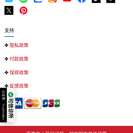
支持
✤
隐私政策
✤
付款政策
✤
保修政策
✤
反馈政策
认证者：Trustindex
可信诊所