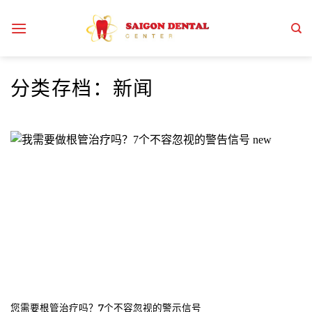
跳
到
内
容
分类存档：
新闻
您需要根管治疗吗？7个不容忽视的警示信号