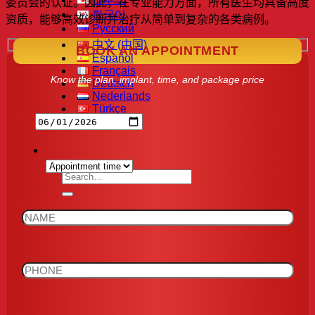
委员会的认证。因此，在专业能力方面，所有医生均具备高度
한국어
资质，能够高效诊断并治疗从简单到复杂的各类病例。
Русский
中文 (中国)
BOOK AN APPOINTMENT
Español
Français
Know the plan, implant, time, and package price
Deutsch
Nederlands
Türkçe
ไทย