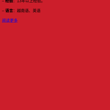
–
经验
：13年以上经验。
–
语言
：越南语、英语
阅读更多