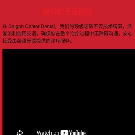
我们的牙医团队
在 Saigon Center Dental，我们的顶级牙医不仅技术精湛，还
能流利使用英语，确保您在整个治疗过程中无障碍沟通，安心
接受由英语牙医提供的诊疗服务。