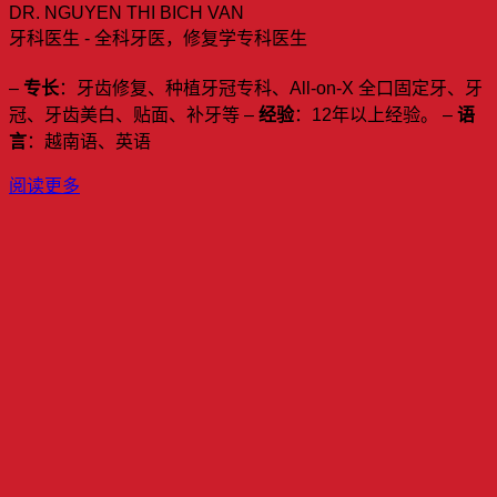
DR. NGUYEN THI BICH VAN
牙科医生 - 全科牙医，修复学专科医生
–
专长
：牙齿修复、种植牙冠专科、All-on-X 全口固定牙、牙
冠、牙齿美白、贴面、补牙等 –
经验
：12年以上经验。 –
语
言
：越南语、英语
阅读更多