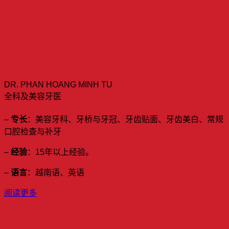
DR. PHAN HOANG MINH TU
全科及美容牙医
–
专长
：美容牙科、牙桥与牙冠、牙齿贴面、牙齿美白、常规
口腔检查与补牙
–
经验
：15年以上经验。
–
语言
：越南语、英语
阅读更多