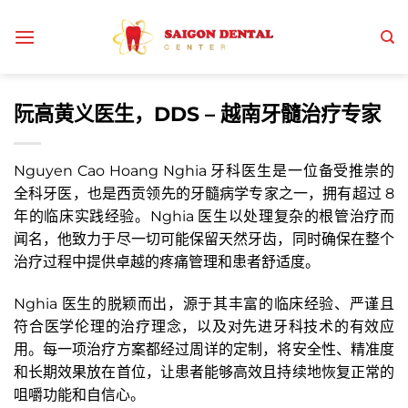
跳
到
内
容
阮高黄义医生，DDS – 越南牙髓治疗专家
Nguyen Cao Hoang Nghia 牙科医生是一位备受推崇的
全科牙医，也是西贡领先的牙髓病学专家之一，拥有超过 8
年的临床实践经验。Nghia 医生以处理复杂的根管治疗而
闻名，他致力于尽一切可能保留天然牙齿，同时确保在整个
治疗过程中提供卓越的疼痛管理和患者舒适度。
Nghia 医生的脱颖而出，源于其丰富的临床经验、严谨且
符合医学伦理的治疗理念，以及对先进牙科技术的有效应
用。每一项治疗方案都经过周详的定制，将安全性、精准度
和长期效果放在首位，让患者能够高效且持续地恢复正常的
咀嚼功能和自信心。