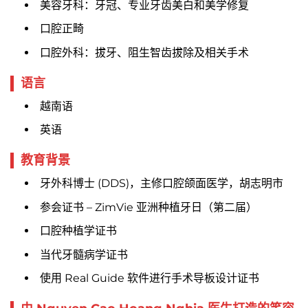
美容牙科：牙冠、专业牙齿美白和美学修复
口腔正畸
口腔外科：拔牙、阻生智齿拔除及相关手术
语言
越南语
英语
教育背景
牙外科博士 (DDS)，主修口腔颌面医学，胡志明市
参会证书 – ZimVie 亚洲种植牙日（第二届）
口腔种植学证书
当代牙髓病学证书
使用 Real Guide 软件进行手术导板设计证书