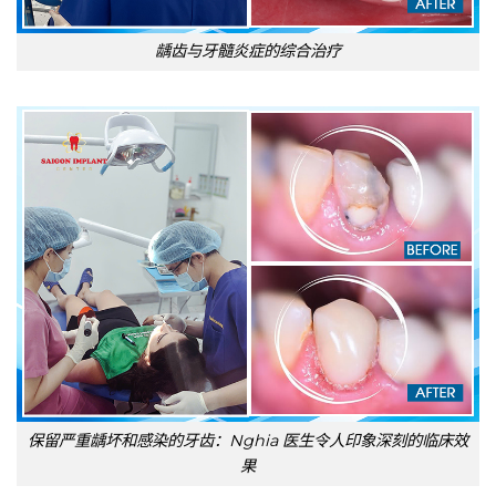
龋齿与牙髓炎症的综合治疗
保留严重龋坏和感染的牙齿：Nghia 医生令人印象深刻的临床效
果