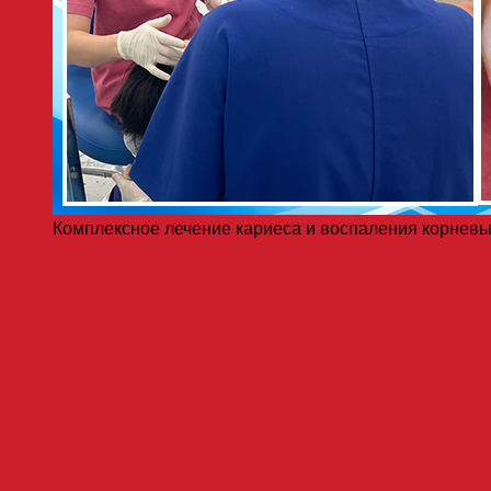
Комплексное лечение кариеса и воспаления корневы