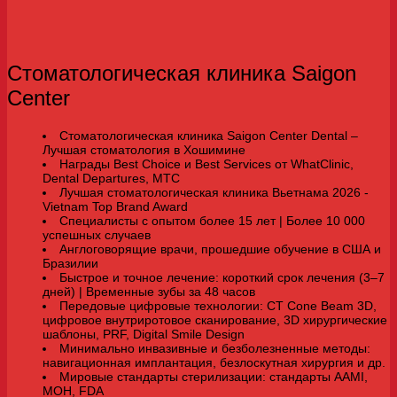
Стоматологическая клиника Saigon
Center
Стоматологическая клиника Saigon Center Dental –
Лучшая стоматология в Хошимине
Награды Best Choice и Best Services от WhatClinic,
Dental Departures, MTC
Лучшая стоматологическая клиника Вьетнама 2026 -
Vietnam Top Brand Award
Специалисты с опытом более 15 лет | Более 10 000
успешных случаев
Англоговорящие врачи, прошедшие обучение в США и
Бразилии
Быстрое и точное лечение: короткий срок лечения (3–7
дней) | Временные зубы за 48 часов
Передовые цифровые технологии: CT Cone Beam 3D,
цифровое внутриротовое сканирование, 3D хирургические
шаблоны, PRF, Digital Smile Design
Минимально инвазивные и безболезненные методы:
навигационная имплантация, безлоскутная хирургия и др.
Мировые стандарты стерилизации: стандарты AAMI,
MOH, FDA