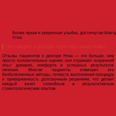
Более яркая и уверенная улыбка, достигнутая благ
Нгиа
Что говорят о докторе Нгуен Као Хоанг Нгиа?
Отзывы пациентов о докторе Нгиа — это больше, чем
просто положительные оценки; они отражают искренний
опыт доверия, комфорта и успешных результатов
лечения. Многие пациенты отмечают его
безболезненные методы, точность выполнения процедур
и приверженность долговечным решениям, что делает
каждый визит спокойным и результативным
стоматологическим опытом.