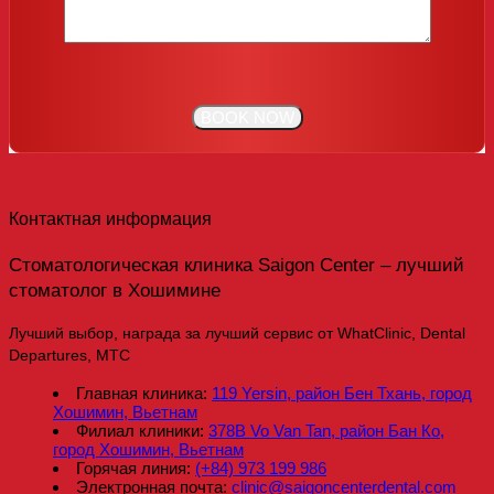
Контактная информация
Стоматологическая клиника Saigon Center – лучший
стоматолог в Хошимине
Лучший выбор, награда за лучший сервис от WhatClinic, Dental
Departures, MTC
Главная клиника:
119 Yersin, район Бен Тхань, город
Хошимин, Вьетнам
Филиал клиники:
378B Vo Van Tan, район Бан Ко,
город Хошимин, Вьетнам
Горячая линия:
(+84) 973 199 986
Электронная почта:
clinic@saigoncenterdental.com