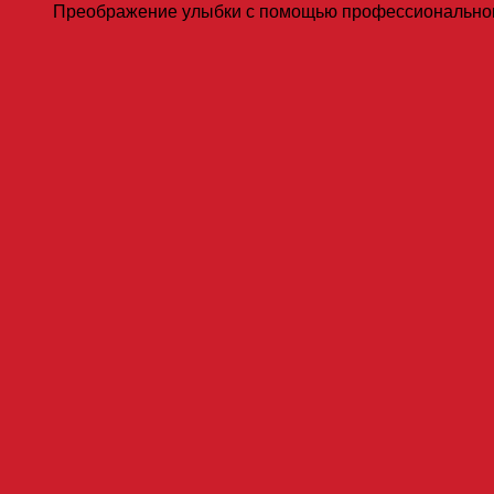
Преображение улыбки с помощью профессионального