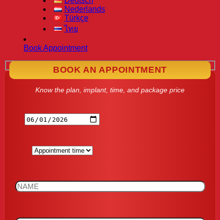
Deutsch
Nederlands
Türkçe
ไทย
Book Appointment
BOOK AN APPOINTMENT
Know the plan, implant, time, and package price