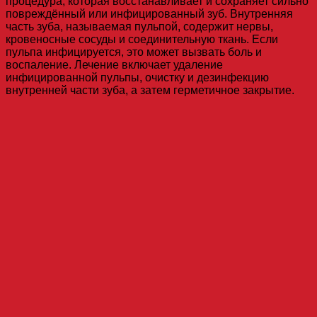
процедура, которая восстанавливает и сохраняет сильно
повреждённый или инфицированный зуб. Внутренняя
часть зуба, называемая пульпой, содержит нервы,
кровеносные сосуды и соединительную ткань. Если
пульпа инфицируется, это может вызвать боль и
воспаление. Лечение включает удаление
инфицированной пульпы, очистку и дезинфекцию
внутренней части зуба, а затем герметичное закрытие.