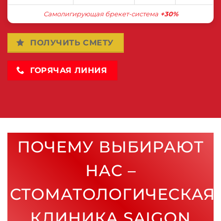
Самолигирующая брекет-система
+30%
ПОЛУЧИТЬ СМЕТУ
ГОРЯЧАЯ ЛИНИЯ
ПОЧЕМУ ВЫБИРАЮТ
НАС –
СТОМАТОЛОГИЧЕСКАЯ
КЛИНИКА SAIGON