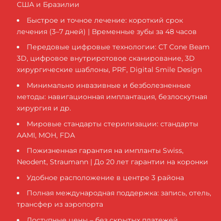
США и Бразилии
Быстрое и точное лечение: короткий срок
лечения (3–7 дней) | Временные зубы за 48 часов
Передовые цифровые технологии: CT Cone Beam
3D, цифровое внутриротовое сканирование, 3D
хирургические шаблоны, PRF, Digital Smile Design
Минимально инвазивные и безболезненные
методы: навигационная имплантация, безлоскутная
хирургия и др.
Мировые стандарты стерилизации: стандарты
AAMI, MOH, FDA
Пожизненная гарантия на импланты Swiss,
Neodent, Straumann | До 20 лет гарантии на коронки
Удобное расположение в центре 3 района
Полная международная поддержка: запись, отель,
трансфер из аэропорта
Доступные цены – без скрытых платежей