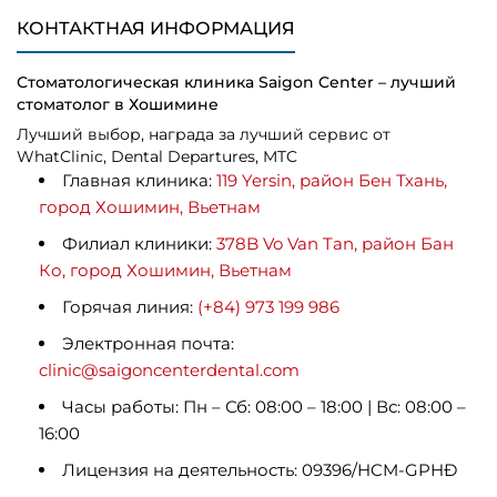
КОНТАКТНАЯ ИНФОРМАЦИЯ
Стоматологическая клиника Saigon Center – лучший
стоматолог в Хошимине
Лучший выбор, награда за лучший сервис от
WhatClinic, Dental Departures, MTC
Главная клиника:
119 Yersin, район Бен Тхань,
город Хошимин, Вьетнам
Филиал клиники:
378B Vo Van Tan, район Бан
Ко, город Хошимин, Вьетнам
Горячая линия:
(+84) 973 199 986
Электронная почта:
clinic@saigoncenterdental.com
Часы работы: Пн – Сб: 08:00 – 18:00 | Вс: 08:00 –
16:00
Лицензия на деятельность: 09396/HCM-GPHĐ