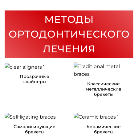
МЕТОДЫ
ОРТОДОНТИЧЕСКОГО
ЛЕЧЕНИЯ
Прозрачные
элайнеры
Классические
металлические
брекеты
Самолигирующие
Керамические
брекеты
брекеты