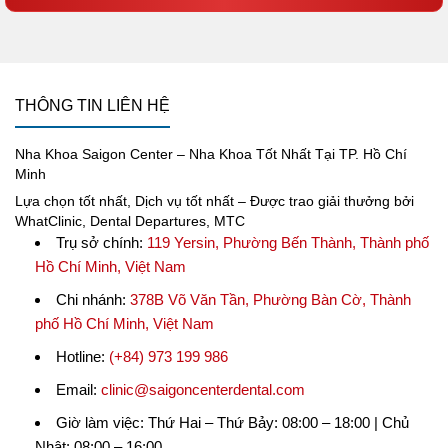
THÔNG TIN LIÊN HỆ
Nha Khoa Saigon Center – Nha Khoa Tốt Nhất Tại TP. Hồ Chí
Minh
Lựa chọn tốt nhất, Dịch vụ tốt nhất – Được trao giải thưởng bởi
WhatClinic, Dental Departures, MTC
Trụ sở chính:
119 Yersin, Phường Bến Thành, Thành phố
Hồ Chí Minh, Việt Nam
Chi nhánh:
378B Võ Văn Tần, Phường Bàn Cờ, Thành
phố Hồ Chí Minh, Việt Nam
Hotline:
(+84) 973 199 986
Email:
clinic@saigoncenterdental.com
Giờ làm việc: Thứ Hai – Thứ Bảy: 08:00 – 18:00 | Chủ
Nhật: 08:00 – 16:00