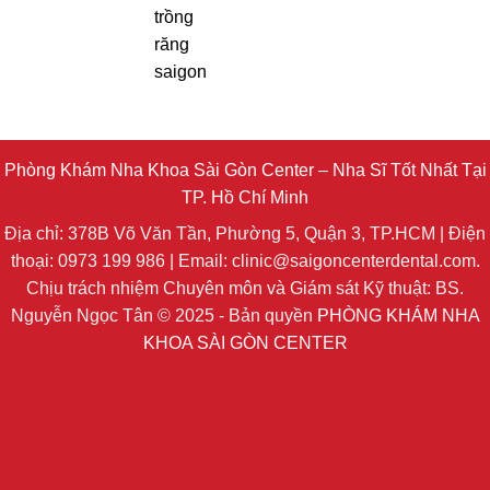
Phòng Khám Nha Khoa Sài Gòn Center – Nha Sĩ Tốt Nhất Tại
TP. Hồ Chí Minh
Địa chỉ: 378B Võ Văn Tần, Phường 5, Quận 3, TP.HCM | Điện
thoại: 0973 199 986 | Email: clinic@saigoncenterdental.com.
Chịu trách nhiệm Chuyên môn và Giám sát Kỹ thuật: BS.
Nguyễn Ngọc Tân © 2025 - Bản quyền
PHÒNG KHÁM NHA
KHOA SÀI GÒN CENTER