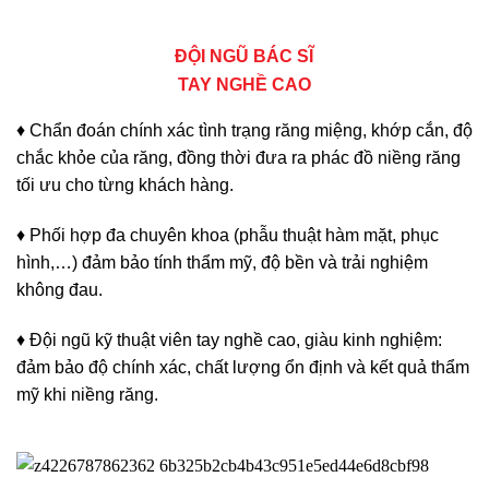
ĐỘI NGŨ BÁC SĨ
TAY NGHỀ CAO
♦ Chẩn đoán chính xác tình trạng răng miệng, khớp cắn, độ
chắc khỏe của răng, đồng thời đưa ra phác đồ niềng răng
tối ưu cho từng khách hàng.
♦ Phối hợp đa chuyên khoa (phẫu thuật hàm mặt, phục
hình,…) đảm bảo tính thẩm mỹ, độ bền và trải nghiệm
không đau.
♦ Đội ngũ kỹ thuật viên tay nghề cao, giàu kinh nghiệm:
đảm bảo độ chính xác, chất lượng ổn định và kết quả thẩm
mỹ khi niềng răng.