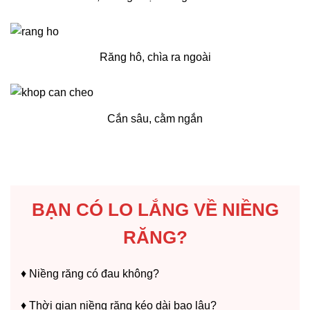
Răng hô, chìa ra ngoài
Cắn sâu, cằm ngắn
BẠN CÓ LO LẮNG VỀ NIỀNG
RĂNG?
♦️ Niềng răng có đau không?
♦️ Thời gian niềng răng kéo dài bao lâu?