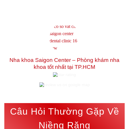
Nha khoa Saigon Center – Phòng khám nha
khoa tốt nhất tại TP.HCM
Câu Hỏi Thường Gặp Về
Niềng Răng