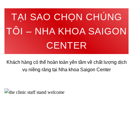
TẠI SAO CHỌN CHÚNG
TÔI – NHA KHOA SAIGON
CENTER
Khách hàng có thể hoàn toàn yên tâm về chất lượng dịch
vụ niềng răng tại
Nha khoa Saigon Center