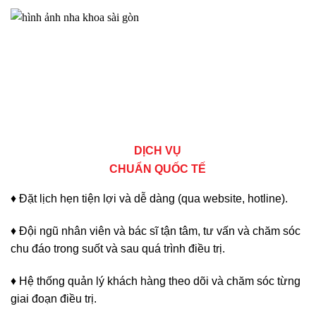
DỊCH VỤ
CHUẨN QUỐC TẾ
♦ Đặt lịch hẹn tiện lợi và dễ dàng (qua website, hotline).
♦ Đội ngũ nhân viên và bác sĩ tận tâm, tư vấn và chăm sóc
chu đáo trong suốt và sau quá trình điều trị.
♦ Hệ thống quản lý khách hàng theo dõi và chăm sóc từng
giai đoạn điều trị.