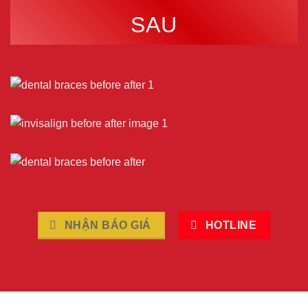
SAU
NHẬN BÁO GIÁ
HOTLINE