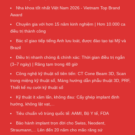
Nha khoa tốt nhất Việt Nam 2026 - Vietnam Top Brand
Award
Chuyên gia với hơn 15 năm kinh nghiệm | Hơn 10.000 ca
điều trị thành công
Bác sĩ giao tiếp tiếng Anh lưu loát, được đào tạo tại Mỹ và
Brazil
Điều trị nhanh chóng & chính xác: Thời gian điều trị ngắn
(3–7 ngày) | Răng tạm trong 48 giờ
Công nghệ kỹ thuật số tiên tiến: CT Cone Beam 3D, Scan
trong miệng kỹ thuật số, Máng hướng dẫn phẫu thuật 3D, PRF,
Thiết kế nụ cười kỹ thuật số
Kỹ thuật ít xâm lấn, không đau: Cấy ghép implant định
hướng, không lật vạt,...
Tiêu chuẩn vô trùng quốc tế: AAMI, Bộ Y tế, FDA
Bảo hành implant trọn đời cho Swiss, Neodent,
Straumann,... Lên đến 20 năm cho mão răng sứ