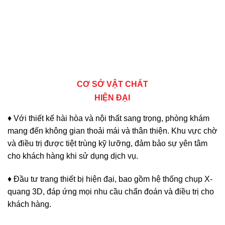
CƠ SỞ VẬT CHẤT
HIỆN ĐẠI
♦ Với thiết kế hài hòa và nội thất sang trọng, phòng khám
mang đến không gian thoải mái và thân thiện. Khu vực chờ
và điều trị được tiệt trùng kỹ lưỡng, đảm bảo sự yên tâm
cho khách hàng khi sử dụng dịch vụ.
♦ Đầu tư trang thiết bị hiện đại, bao gồm hệ thống chụp X-
quang 3D, đáp ứng mọi nhu cầu chẩn đoán và điều trị cho
khách hàng.