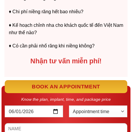
♦️ Chi phí niềng răng hết bao nhiêu?
♦️ Kế hoạch chỉnh nha cho khách quốc tế đến Việt Nam
như thế nào?
♦️ Có cần phải nhổ răng khi niềng không?
Nhận tư vấn miễn phí!
BOOK AN APPOINTMENT
Know the plan, implant, time, and package price