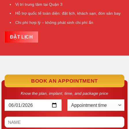
Vị trí trung tâm tại Quận 3
Hỗ trợ quốc tế toàn diện: đặt lịch, khách sạn, đón sân bay
Chi phí hợp lý – không phát sinh chi phí ẩn
ĐẶT LỊCH
BOOK AN APPOINTMENT
Know the plan, implant, time, and package price