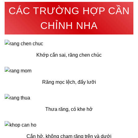
CÁC TRƯỜNG HỢP CẦN
CHỈNH NHA
Khớp cắn sai, răng chen chúc
Răng mọc lệch, đẩy lưỡi
Thưa răng, có khe hở
Cắn hở, không chạm răng trên và dưới