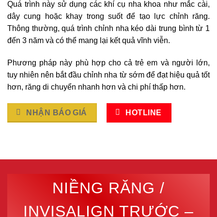
Quá trình này sử dụng các khí cụ nha khoa như mắc cài,
dây cung hoặc khay trong suốt để tạo lực chỉnh răng.
Thông thường, quá trình chỉnh nha kéo dài trung bình từ 1
đến 3 năm và có thể mang lại kết quả vĩnh viễn.
Phương pháp này phù hợp cho cả trẻ em và người lớn,
tuy nhiên nên bắt đầu chỉnh nha từ sớm để đạt hiệu quả tốt
hơn, răng di chuyển nhanh hơn và chi phí thấp hơn.
NHẬN BÁO GIÁ
HOTLINE
NIỀNG RĂNG /
INVISALIGN TRƯỚC –