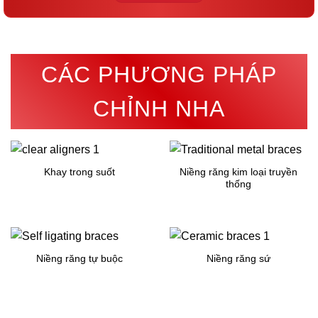
CÁC PHƯƠNG PHÁP
CHỈNH NHA
Khay trong suốt
Niềng răng kim loại truyền
thống
Niềng răng tự buộc
Niềng răng sứ