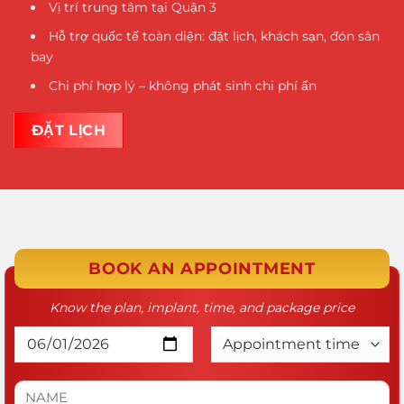
Vị trí trung tâm tại Quận 3
Hỗ trợ quốc tế toàn diện: đặt lịch, khách sạn, đón sân
bay
Chi phí hợp lý – không phát sinh chi phí ẩn
ĐẶT LỊCH
BOOK AN APPOINTMENT
Know the plan, implant, time, and package price