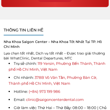
THÔNG TIN LIÊN HỆ
Nha Khoa Saigon Center – Nha Khoa Tốt Nhất Tại TP. Hồ
Chí Minh
Lựa chọn tốt nhất, Dịch vụ tốt nhất – Được trao giải thưởng
bởi WhatClinic, Dental Departures, MTC
Trụ sở chính:
119 Yersin, Phường Bến Thành, Thành
phố Hồ Chí Minh, Việt Nam
Chi nhánh:
378B Võ Văn Tần, Phường Bàn Cờ,
Thành phố Hồ Chí Minh, Việt Nam
Hotline:
(+84) 973 199 986
Email:
clinic@saigoncenterdental.com
Giờ làm việc: Thứ Hai – Thứ Bảy: 08:00 – 18:00 | Chủ