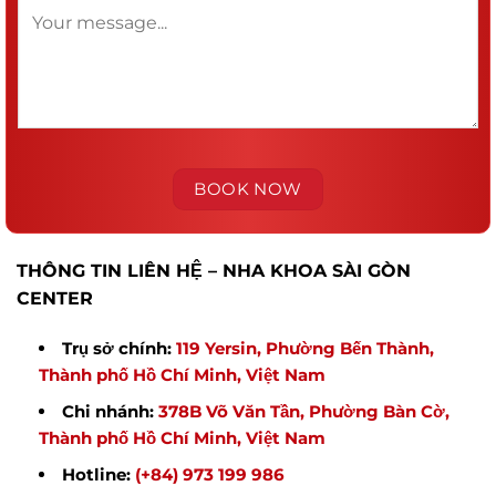
THÔNG TIN LIÊN HỆ – NHA KHOA SÀI GÒN
CENTER
Trụ sở chính:
119 Yersin, Phường Bến Thành,
Thành phố Hồ Chí Minh, Việt Nam
Chi nhánh:
378B Võ Văn Tần, Phường Bàn Cờ,
Thành phố Hồ Chí Minh, Việt Nam
Hotline:
(+84) 973 199 986