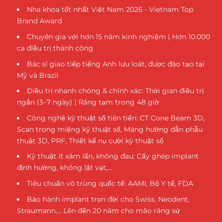
Nha khoa tốt nhất Việt Nam 2026 - Vietnam Top
Brand Award
Chuyên gia với hơn 15 năm kinh nghiệm | Hơn 10.000
ca điều trị thành công
Bác sĩ giao tiếp tiếng Anh lưu loát, được đào tạo tại
Mỹ và Brazil
Điều trị nhanh chóng & chính xác: Thời gian điều trị
ngắn (3–7 ngày) | Răng tạm trong 48 giờ
Công nghệ kỹ thuật số tiên tiến: CT Cone Beam 3D,
Scan trong miệng kỹ thuật số, Máng hướng dẫn phẫu
thuật 3D, PRF, Thiết kế nụ cười kỹ thuật số
Kỹ thuật ít xâm lấn, không đau: Cấy ghép implant
định hướng, không lật vạt,...
Tiêu chuẩn vô trùng quốc tế: AAMI, Bộ Y tế, FDA
Bảo hành implant trọn đời cho Swiss, Neodent,
Straumann,... Lên đến 20 năm cho mão răng sứ