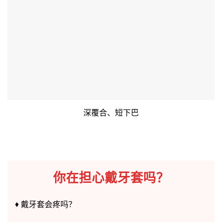
深覆合、短下巴
你在担心戴牙套吗？
♦️ 戴牙套会疼吗？