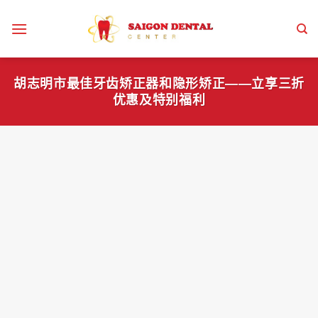
跳
到
内
容
胡志明市最佳牙齿矫正器和隐形矫正——立享三折
优惠及特别福利