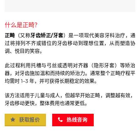
什么是正畸？
正畸
（又称
牙齿矫正/牙套
）是一项现代美容牙科治疗，通
过将排列不齐或错位的牙齿移动到理想位置，从而塑造协
调、悦目的笑容。
此过程利用托槽与弓丝或透明对齐器（隐形牙套）等矫治
器，对牙齿施加温和而持续的矫治力。通常整个正畸疗程平
均需时 1–3 年，并可获得长期稳定的效果。
该方法适用于儿童与成人，但越早开始正畸，调整越有效，
牙齿移动更快，整体费用也通常更低。
获取报价
热线咨询