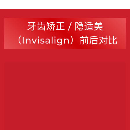
牙齿矫正 / 隐适美
（Invisalign）前后对比