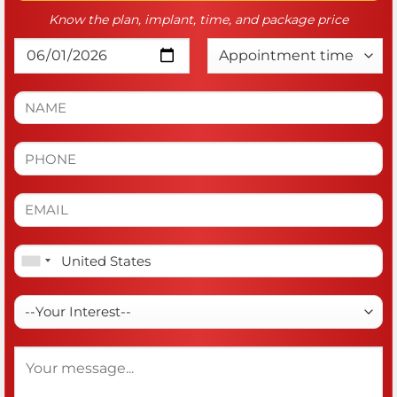
Know the plan, implant, time, and package price