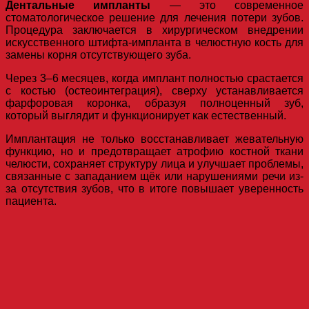
Дентальные импланты
— это современное
стоматологическое решение для лечения потери зубов.
Процедура заключается в хирургическом внедрении
искусственного штифта-импланта в челюстную кость для
замены корня отсутствующего зуба.
Через 3–6 месяцев, когда имплант полностью срастается
с костью (остеоинтеграция), сверху устанавливается
фарфоровая коронка, образуя полноценный зуб,
который выглядит и функционирует как естественный.
Имплантация не только восстанавливает жевательную
функцию, но и предотвращает атрофию костной ткани
челюсти, сохраняет структуру лица и улучшает проблемы,
связанные с западанием щёк или нарушениями речи из-
за отсутствия зубов, что в итоге повышает уверенность
пациента.