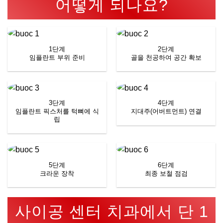
어떻게 되나요?
1단계
2단계
임플란트 부위 준비
골을 천공하여 공간 확보
3단계
4단계
임플란트 픽스처를 턱뼈에 식
지대주(어버트먼트) 연결
립
5단계
6단계
크라운 장착
최종 보철 점검
사이공 센터 치과에서 단 1