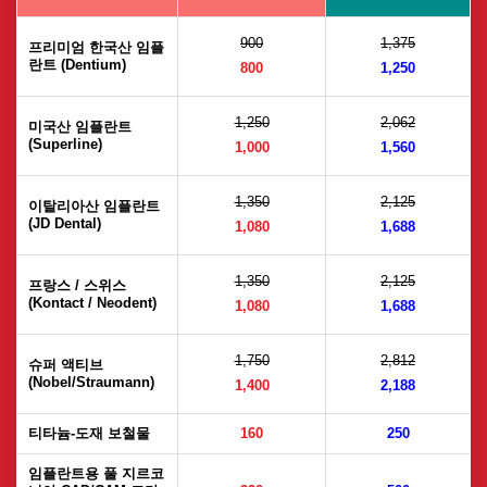
900
1,375
프리미엄 한국산 임플
란트 (Dentium)
800
1,250
1,250
2,062
미국산 임플란트
(Superline)
1,000
1,560
1,350
2,125
이탈리아산 임플란트
(JD Dental)
1,080
1,688
1,350
2,125
프랑스 / 스위스
(Kontact / Neodent)
1,080
1,688
1,750
2,812
슈퍼 액티브
(Nobel/Straumann)
1,400
2,188
티타늄-도재 보철물
160
250
임플란트용 풀 지르코