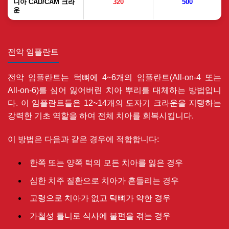
니아 CAD/CAM 크라
320
500
운
전악 임플란트
전악 임플란트는 턱뼈에 4~6개의 임플란트(All-on-4 또는
All-on-6)를 심어 잃어버린 치아 뿌리를 대체하는 방법입니
다. 이 임플란트들은 12~14개의 도자기 크라운을 지탱하는
강력한 기초 역할을 하여 전체 치아를 회복시킵니다.
이 방법은 다음과 같은 경우에 적합합니다:
한쪽 또는 양쪽 턱의 모든 치아를 잃은 경우
심한 치주 질환으로 치아가 흔들리는 경우
고령으로 치아가 없고 턱뼈가 약한 경우
가철성 틀니로 식사에 불편을 겪는 경우