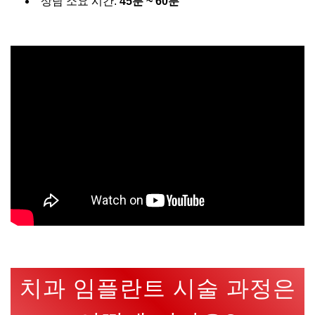
상담 소요 시간:
45분 ~ 60분
치과 임플란트 시술 과정은