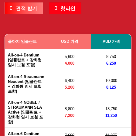
견적 받기
핫라인
풀아치 임플란트
USD 가격
AUD 가격
All-on-4 Dentium
5,600
8,750
(임플란트 + 강화형
4,000
6,250
임시 보철 포함)
All-on-4 Straumann
6,400
10,000
Neodent (임플란트
+ 강화형 임시 보철
5,200
8,125
포함)
All-on-4 NOBEL /
STRAUMANN SLA
8,800
13,750
Active (임플란트 +
7,200
11,250
강화형 임시 보철 포
함)
All-on-6 Dentium
7,600
11,875