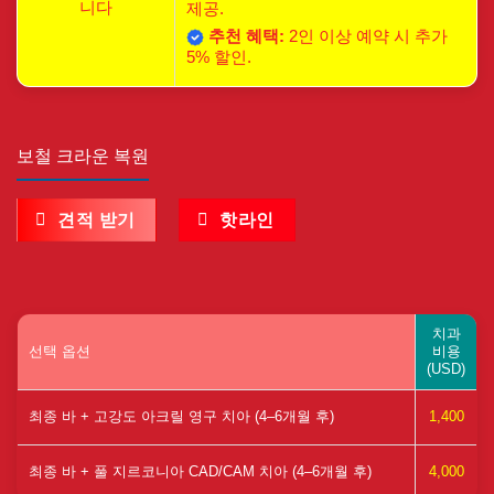
니다
제공.
추천 혜택:
2인 이상 예약 시 추가
5% 할인.
보철 크라운 복원
견적 받기
핫라인
치과
선택 옵션
비용
(USD)
최종 바 + 고강도 아크릴 영구 치아 (4–6개월 후)
1,400
최종 바 + 풀 지르코니아 CAD/CAM 치아 (4–6개월 후)
4,000