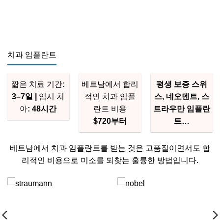
치과 임플란트
짧은 치료 기간
:
베트남에서 합리
평생 보증
스위
3–7일 |
임시 치
적인 치과 임플
스, 네오덴트, 스
아
: 48시간
란트 비용
트라우만 임플란
$720부터
트…
베트남에서 치과 임플란트를 받는 것은 고품질이면서도 합
리적인 비용으로 미소를 되찾는 훌륭한 방법입니다.