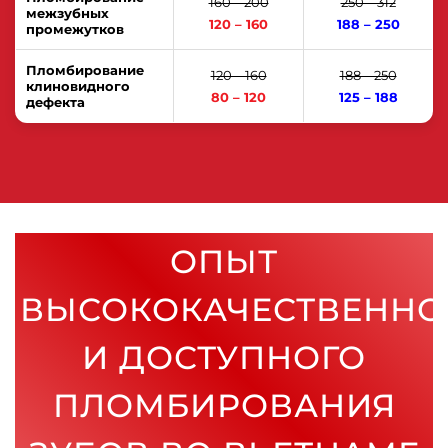
160 – 200
250 – 312
межзубных
120 – 160
188 – 250
промежутков
Пломбирование
120 – 160
188 – 250
клиновидного
80 – 120
125 – 188
дефекта
ОПЫТ
ВЫСОКОКАЧЕСТВЕННО
И ДОСТУПНОГО
ПЛОМБИРОВАНИЯ