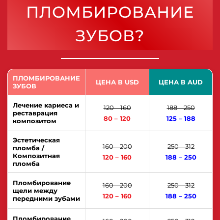
ПЛОМБИРОВАНИЕ
ЗУБОВ?
ПЛОМБИРОВАНИЕ
ЦЕНА В USD
ЦЕНА В AUD
ЗУБОВ
Лечение кариеса и
120 – 160
188 – 250
реставрация
80 – 120
125 – 188
композитом
Эстетическая
160 – 200
250 – 312
пломба /
Композитная
120 – 160
188 – 250
пломба
Пломбирование
160 – 200
250 – 312
щели между
120 – 160
188 – 250
передними зубами
Пломбирование