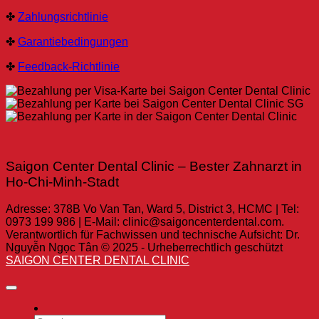
✤
Zahlungsrichtlinie
✤
Garantiebedingungen
✤
Feedback-Richtlinie
Saigon Center Dental Clinic – Bester Zahnarzt in
Ho-Chi-Minh-Stadt
Adresse: 378B Vo Van Tan, Ward 5, District 3, HCMC | Tel:
0973 199 986 | E-Mail: clinic@saigoncenterdental.com.
Verantwortlich für Fachwissen und technische Aufsicht: Dr.
Nguyễn Ngọc Tân © 2025 - Urheberrechtlich geschützt
SAIGON CENTER DENTAL CLINIC