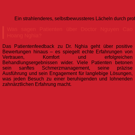
Ein strahlenderes, selbstbewussteres Lächeln durch pro
Was sagen Patienten über Doctor Nguyen Cao
Hoang Nghia?
Das Patientenfeedback zu Dr. Nghia geht über positive
Bewertungen hinaus – es spiegelt echte Erfahrungen von
Vertrauen, Komfort und erfolgreichen
Behandlungsergebnissen wider. Viele Patienten betonen
sein sanftes Schmerzmanagement, seine präzise
Ausführung und sein Engagement für langlebige Lösungen,
was jeden Besuch zu einer beruhigenden und lohnenden
zahnärztlichen Erfahrung macht.