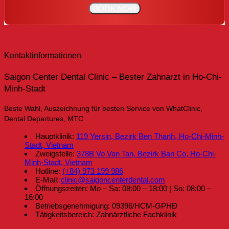
Kontaktinformationen
Saigon Center Dental Clinic – Bester Zahnarzt in Ho-Chi-
Minh-Stadt
Beste Wahl, Auszeichnung für besten Service von WhatClinic,
Dental Departures, MTC
Hauptklinik:
119 Yersin, Bezirk Ben Thanh, Ho-Chi-Minh-
Stadt, Vietnam
Zweigstelle:
378B Vo Van Tan, Bezirk Ban Co, Ho-Chi-
Minh-Stadt, Vietnam
Hotline:
(+84) 973 199 986
E-Mail:
clinic@saigoncenterdental.com
Öffnungszeiten: Mo – Sa: 08:00 – 18:00 | So: 08:00 –
16:00
Betriebsgenehmigung: 09396/HCM-GPHĐ
Tätigkeitsbereich: Zahnärztliche Fachklinik