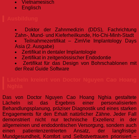
Vietnamesisch
Englisch
Ausbildung
Doktor der Zahnmedizin (DDS), Fachrichtung
Zahn-, Mund- und Kieferheilkunde, Ho-Chi-Minh-Stadt
Teilnahmezertifikat – ZimVie Implantology Days
Asia (2. Ausgabe)
Zertifikat in dentaler Implantologie
Zertifikat in zeitgenössischer Endodontie
Zertifikat für das Design von Bohrschablonen mit
der Real Guide Software
Lächeln kreiert von Doctor Nguyen Cao Hoang
Nghia
Das von Doctor Nguyen Cao Hoang Nghia gestaltete
Lächeln ist das Ergebnis einer personalisierten
Behandlungsplanung, präziser Diagnostik und eines starken
Engagements für den Erhalt natürlicher Zähne. Jeder Fall
demonstriert nicht nur technische Exzellenz in der
allgemeinen und endodontischen Versorgung, sondern auch
einen patientenzentrierten Ansatz, der langfristige
Mundgesundheit, Komfort und Selbstvertrauen priorisiert –