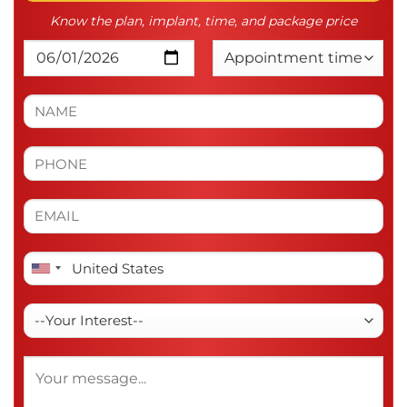
Know the plan, implant, time, and package price