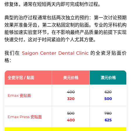
修复体，通常在短短两天内即可完成制作过程。
典型的治疗过程通常包括两次独立的预约：第一次讨论预期
效果并准备牙齿，第二次粘固定制的贴面。专业的牙科机构
能够加速实验室环节，在不影响最终产品质量的前提下实现
快速交付，这对于时间紧迫的个人尤其方便。
我们在
Saigon Center Dental Clinic
的全瓷牙贴面价
格：
全瓷牙冠 / 贴面
美元价格
澳元价格
400
620
Emax 瓷贴面
320
500
500
780
Emax Press 瓷贴面
400
625