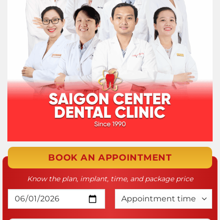
BOOK AN APPOINTMENT
Know the plan, implant, time, and package price