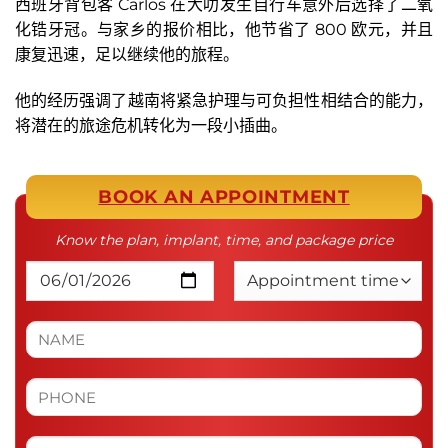
西班牙背包客 Carlos 在大叻发生自行车意外后选择了二氧
化锆牙冠。与家乡的报价相比，他节省了 800 欧元，并且
康复迅速，足以继续他的旅程。
他的经历强调了越南将紧急护理与可负担性相结合的能力，
将潜在的旅途危机转化为一段小插曲。
BOOK AN APPOINTMENT
Know the plan, implant, time, and package price