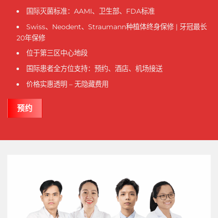
国际灭菌标准：AAMI、卫生部、FDA标准
Swiss、Neodent、Straumann种植体终身保修 | 牙冠最长
20年保修
位于第三区中心地段
国际患者全方位支持：预约、酒店、机场接送
价格实惠透明 – 无隐藏费用
预约