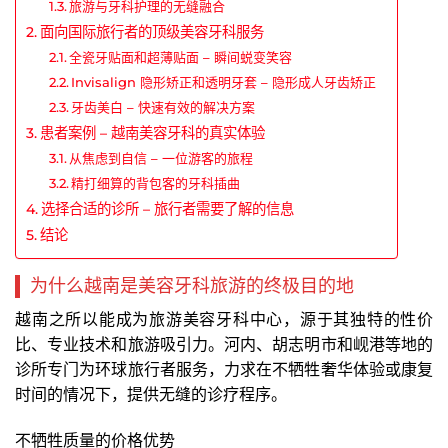
旅游与牙科护理的无缝融合
面向国际旅行者的顶级美容牙科服务
全瓷牙贴面和超薄贴面 – 瞬间蜕变笑容
Invisalign 隐形矫正和透明牙套 – 隐形成人牙齿矫正
牙齿美白 – 快速有效的解决方案
患者案例 – 越南美容牙科的真实体验
从焦虑到自信 – 一位游客的旅程
精打细算的背包客的牙科插曲
选择合适的诊所 – 旅行者需要了解的信息
结论
为什么越南是美容牙科旅游的终极目的地
越南之所以能成为旅游美容牙科中心，源于其独特的性价
比、专业技术和旅游吸引力。河内、胡志明市和岘港等地的
诊所专门为环球旅行者服务，力求在不牺牲奢华体验或康复
时间的情况下，提供无缝的诊疗程序。
不牺牲质量的价格优势