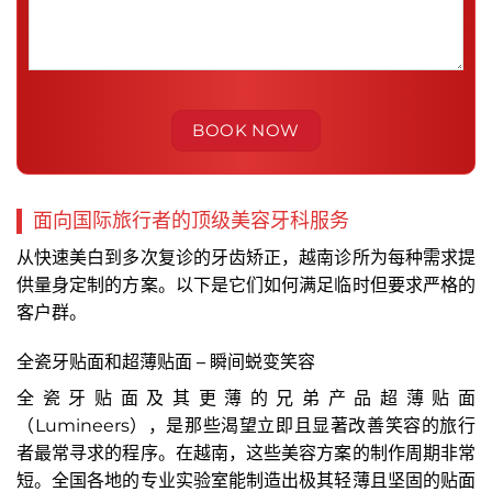
面向国际旅行者的顶级美容牙科服务
从快速美白到多次复诊的牙齿矫正，越南诊所为每种需求提
供量身定制的方案。以下是它们如何满足临时但要求严格的
客户群。
全瓷牙贴面和超薄贴面 – 瞬间蜕变笑容
全瓷牙贴面及其更薄的兄弟产品超薄贴面
（Lumineers），是那些渴望立即且显著改善笑容的旅行
者最常寻求的程序。在越南，这些美容方案的制作周期非常
短。全国各地的专业实验室能制造出极其轻薄且坚固的贴面