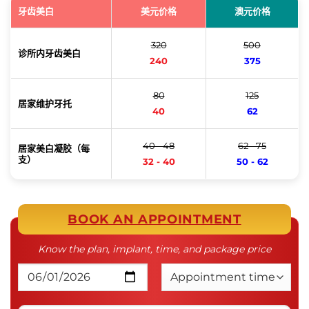
牙齿美白
美元价格
澳元价格
320
500
诊所内牙齿美白
240
375
80
125
居家维护牙托
40
62
40 - 48
62 - 75
居家美白凝胶（每
支）
32 - 40
50 - 62
BOOK AN APPOINTMENT
Know the plan, implant, time, and package price