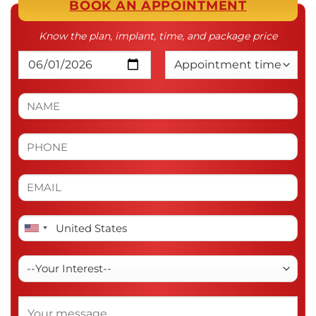
BOOK AN APPOINTMENT
Know the plan, implant, time, and package price