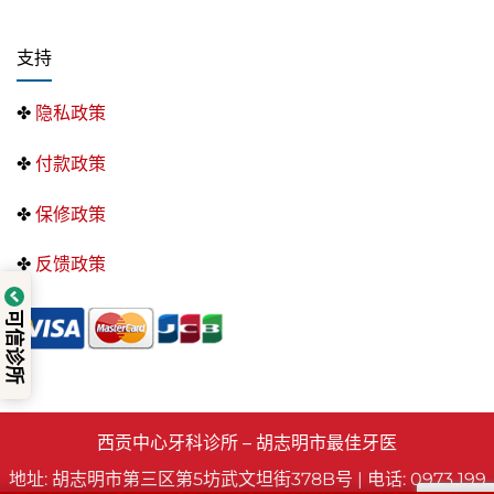
支持
✤
隐私政策
✤
付款政策
✤
保修政策
✤
反馈政策
可信诊所
西贡中心牙科诊所 – 胡志明市最佳牙医
地址: 胡志明市第三区第5坊武文坦街378B号 | 电话: 0973 199