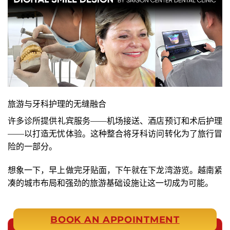
旅游与牙科护理的无缝融合
许多诊所提供礼宾服务——机场接送、酒店预订和术后护理
——以打造无忧体验。这种整合将牙科访问转化为了旅行冒
险的一部分。
想象一下，早上做完牙贴面，下午就在下龙湾游览。越南紧
凑的城市布局和强劲的旅游基础设施让这一切成为可能。
BOOK AN APPOINTMENT