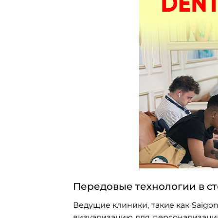
Передовые технологии в с
Ведущие клиники, такие как Saigon
визуализацию для персонализаци