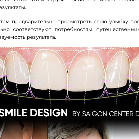
езультаты.
нтам предварительно просмотреть свою улыбку по
льно соответствуют потребностям путешественни
зуемость результата.