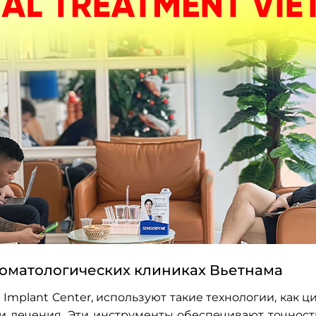
томатологических клиниках Вьетнама
 Implant Center, используют такие технологии, как 
и лечения. Эти инструменты обеспечивают точност