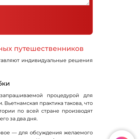
нных путешественников
ставляют индивидуальные решения
бки
запрашиваемой процедурой для
Вьетнамская практика такова, что
тории по всей стране производят
го за два дня.
рвое — для обсуждения желаемого