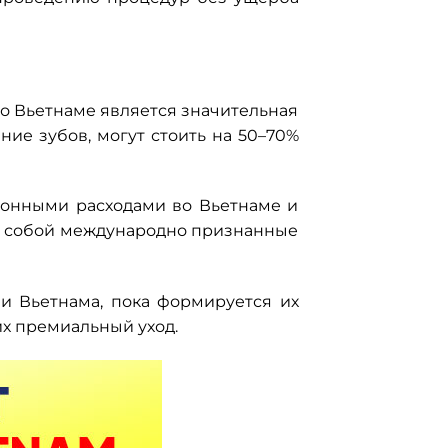
о Вьетнаме является значительная
ние зубов, могут стоить на 50–70%
ионными расходами во Вьетнаме и
 с собой международно признанные
и Вьетнама, пока формируется их
х премиальный уход.