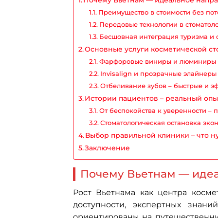
Преимущество в стоимости без пот
Передовые технологии в стоматол
Бесшовная интеграция туризма и 
Основные услуги косметической с
Фарфоровые виниры и люминиры 
Invisalign и прозрачные элайнер
Отбеливание зубов – быстрые и 
Истории пациентов – реальный опы
От беспокойства к уверенности – п
Стоматологическая остановка эко
Выбор правильной клиники – что н
Заключение
Почему Вьетнам — идеа
Рост Вьетнама как центра косм
доступности, экспертных знан
ориентированы на путешественни