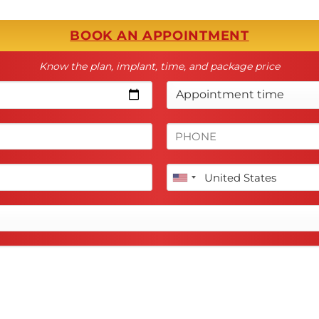
BOOK AN APPOINTMENT
Know the plan, implant, time, and package price