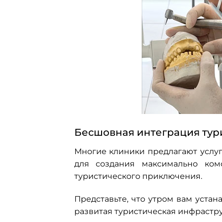
Бесшовная интеграция тур
Многие клиники предлагают услу
для создания максимально ком
туристического приключения.
Представьте, что утром вам уста
развитая туристическая инфрастр