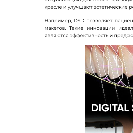
кресле и улучшают эстетические р
Например, DSD позволяет пацие
макетов. Такие инновации идеа
являются эффективность и предска