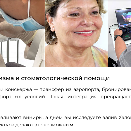
изма и стоматологической помощи
ги консьержа — трансфер из аэропорта, бронирова
фортных условий. Такая интеграция превращает
навливают виниры, а днем вы исследуете залив Хало
уктура делают это возможным.