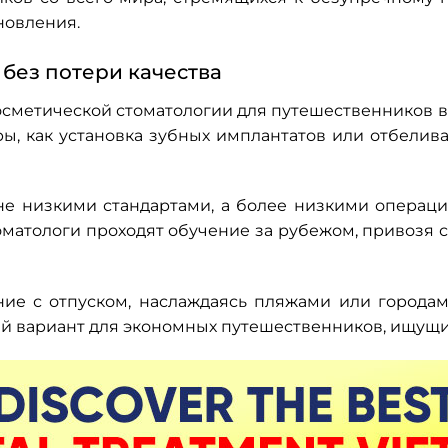
новления.
без потери качества
сметической стоматологии для путешественников в
ы, как установка зубных имплантатов или отбелива
 не низкими стандартами, а более низкими операц
матологи проходят обучение за рубежом, привозя
ие с отпуском, наслаждаясь пляжами или городам
й вариант для экономных путешественников, ищущи