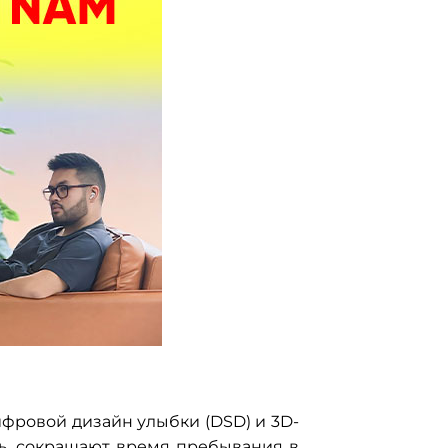
цифровой дизайн улыбки (DSD) и 3D-
ь, сокращают время пребывания в