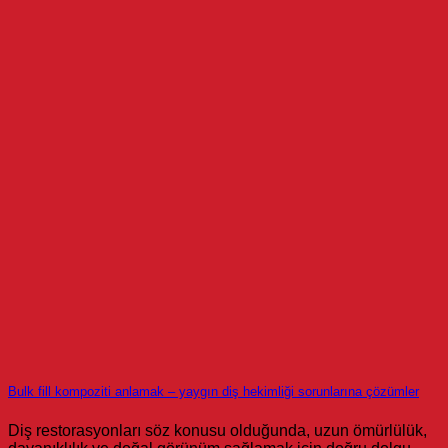
Bulk fill kompoziti anlamak – yaygın diş hekimliği sorunlarına çözümler
Diş restorasyonları söz konusu olduğunda, uzun ömürlülük,