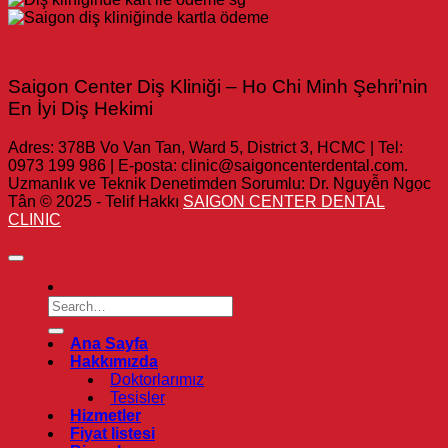
Saigon Center Diş Kliniği – Ho Chi Minh Şehri’nin
En İyi Diş Hekimi
Adres: 378B Vo Van Tan, Ward 5, District 3, HCMC | Tel:
0973 199 986 | E-posta: clinic@saigoncenterdental.com.
Uzmanlık ve Teknik Denetimden Sorumlu: Dr. Nguyễn Ngọc
Tân © 2025 - Telif Hakkı
SAIGON CENTER DENTAL
CLINIC
Ana Sayfa
Hakkımızda
Doktorlarımız
Tesisler
Hizmetler
Fiyat listesi