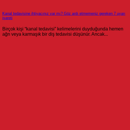
Kanal tedavisine ihtiyacınız var mı? Göz ardı etmemeniz gereken 7 uyarı
işareti
Birçok kişi “kanal tedavisi” kelimelerini duyduğunda hemen
ağrı veya karmaşık bir diş tedavisi düşünür. Ancak...