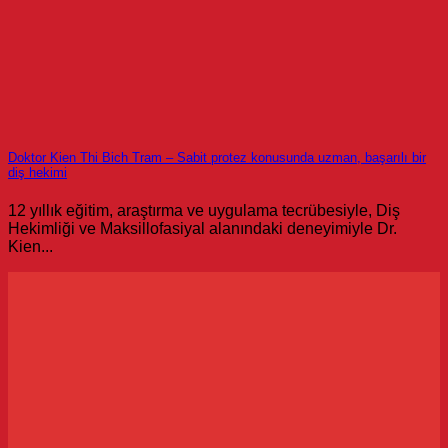
Doktor Kien Thi Bich Tram – Sabit protez konusunda uzman, başarılı bir
diş hekimi
12 yıllık eğitim, araştırma ve uygulama tecrübesiyle, Diş
Hekimliği ve Maksillofasiyal alanındaki deneyimiyle Dr.
Kien...