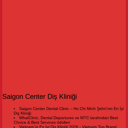
Saigon Center Diş Kliniği
Saigon Center Dental Clinic – Ho Chi Minh Şehri’nin En İyi
Diş Kliniği
WhatClinic, Dental Departures ve MTC tarafından Best
Choice & Best Services ödülleri
Vietnam’ın En İyi Diş Kliniği 2026 - Vietnam Top Brand