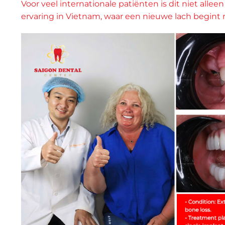
Voor veel internationale patiënten is dit niet a
ervaring in Vietnam, waar een nieuwe lach begint n