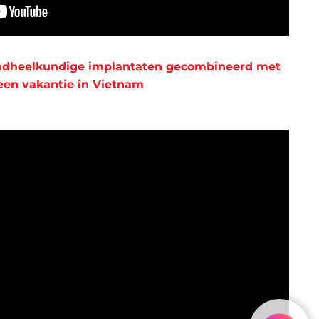
 tandheelkundige implantaten gecombineerd met
een vakantie in Vietnam