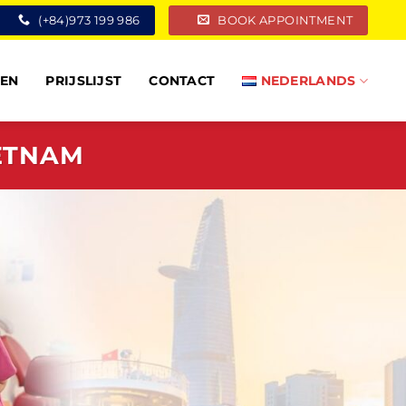
(+84)973 199 986
BOOK APPOINTMENT
TEN
PRIJSLIJST
CONTACT
NEDERLANDS
ETNAM