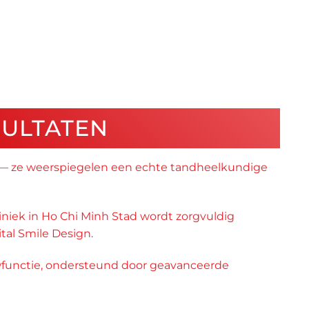
SULTATEN
’s — ze weerspiegelen een echte tandheelkundige
liniek in Ho Chi Minh Stad wordt zorgvuldig
ital Smile Design.
wfunctie, ondersteund door geavanceerde