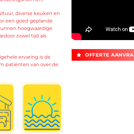
cultuur, diverse keuken en
or een goed geplande
 kunnen hoogwaardige
door zowel tijd als
OFFERTE AANVR
lgehele ervaring is de
m patiënten van over de