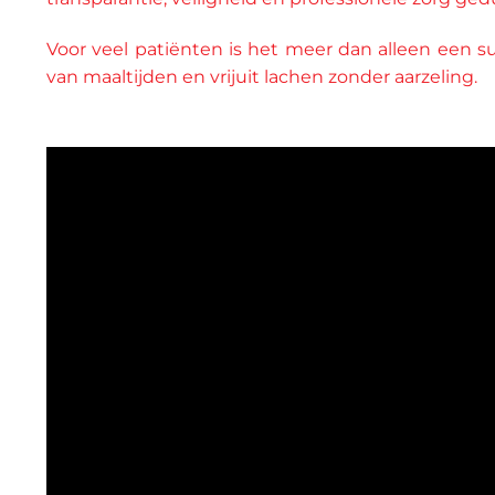
Voor veel patiënten is het meer dan alleen een 
van maaltijden en vrijuit lachen zonder aarzeling.