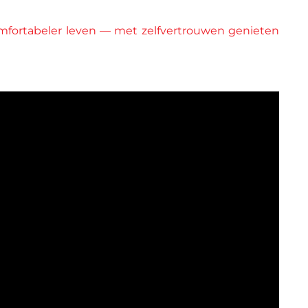
omfortabeler leven — met zelfvertrouwen genieten