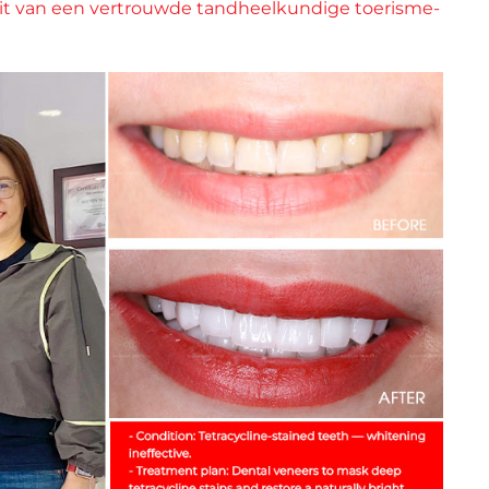
 uit van een vertrouwde tandheelkundige toerisme-