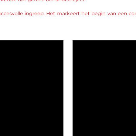
succesvolle ingreep. Het markeert het begin van een c