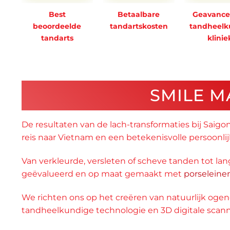
Best
Betaalbare
Geavance
beoordeelde
tandartskosten
tandheelk
tandarts
klinie
SMILE M
De resultaten van de lach-transformaties bij Saig
reis naar Vietnam en een betekenisvolle persoonlij
Van verkleurde, versleten of scheve tanden tot lan
geëvalueerd en op maat gemaakt met
porseleine
We richten ons op het creëren van natuurlijk o
tandheelkundige technologie en 3D digitale scann