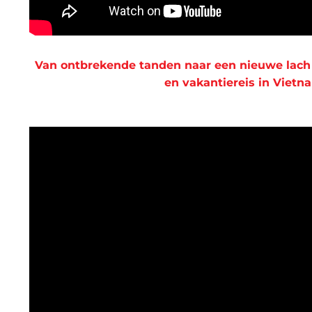
Van ontbrekende tanden naar een nieuwe lach –
en vakantiereis in Vietn