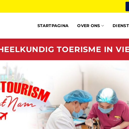
STARTPAGINA
OVER ONS
DIENS
HEELKUNDIG TOERISME IN VI