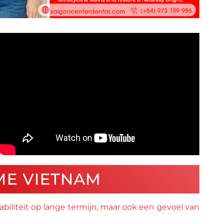
ME VIETNAM
tabiliteit op lange termijn, maar ook een gevoel van