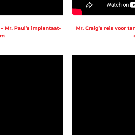
 Mr. Paul’s implantaat-
Mr. Craig’s reis voor
am