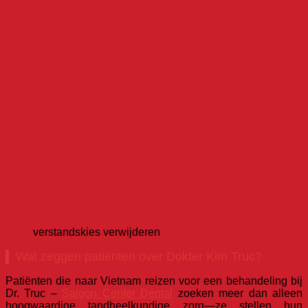
verstandskies verwijderen
Wat zeggen patiënten over Dokter Kim Truc?
Patiënten die naar Vietnam reizen voor een behandeling bij
Dr. Truc –
Saigon Center Dental
zoeken meer dan alleen
hoogwaardige tandheelkundige zorg—ze stellen hun