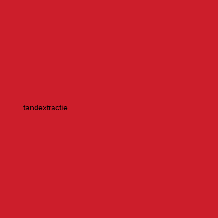
tandextractie