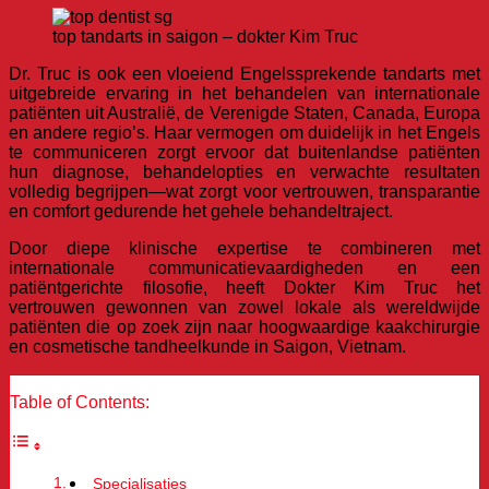
top tandarts in saigon – dokter Kim Truc
Dr. Truc is ook een vloeiend Engelssprekende tandarts met
uitgebreide ervaring in het behandelen van internationale
patiënten uit Australië, de Verenigde Staten, Canada, Europa
en andere regio’s. Haar vermogen om duidelijk in het Engels
te communiceren zorgt ervoor dat buitenlandse patiënten
hun diagnose, behandelopties en verwachte resultaten
volledig begrijpen—wat zorgt voor vertrouwen, transparantie
en comfort gedurende het gehele behandeltraject.
Door diepe klinische expertise te combineren met
internationale communicatievaardigheden en een
patiëntgerichte filosofie, heeft Dokter Kim Truc het
vertrouwen gewonnen van zowel lokale als wereldwijde
patiënten die op zoek zijn naar hoogwaardige kaakchirurgie
en cosmetische tandheelkunde in Saigon, Vietnam.
Table of Contents:
Specialisaties