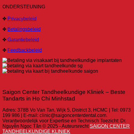
ONDERSTEUNING
✤
Privacybeleid
✤
Betalingsbeleid
✤
Garantiebeleid
✤
Feedbackbeleid
Saigon Center Tandheelkundige Kliniek – Beste
Tandarts in Ho Chi Minhstad
Adres: 378B Vo Van Tan, Wijk 5, District 3, HCMC | Tel: 0973
199 986 | E-mail: clinic@saigoncenterdental.com.
Verantwoordelijk voor Expertise en Technisch Toezicht: Dr.
Nguyễn Ngọc Tân © 2025 - Auteursrecht
SAIGON CENTER
TANDHEELKUNDIGE KLINIEK