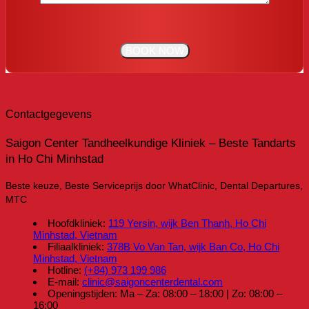
Contactgegevens
Saigon Center Tandheelkundige Kliniek – Beste Tandarts
in Ho Chi Minhstad
Beste keuze, Beste Serviceprijs door WhatClinic, Dental Departures,
MTC
Hoofdkliniek:
119 Yersin, wijk Ben Thanh, Ho Chi
Minhstad, Vietnam
Filiaalkliniek:
378B Vo Van Tan, wijk Ban Co, Ho Chi
Minhstad, Vietnam
Hotline:
(+84) 973 199 986
E-mail:
clinic@saigoncenterdental.com
Openingstijden: Ma – Za: 08:00 – 18:00 | Zo: 08:00 –
16:00