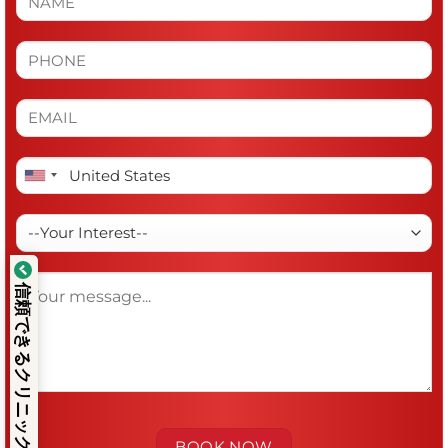
信頼できるクリニック
exによる検証