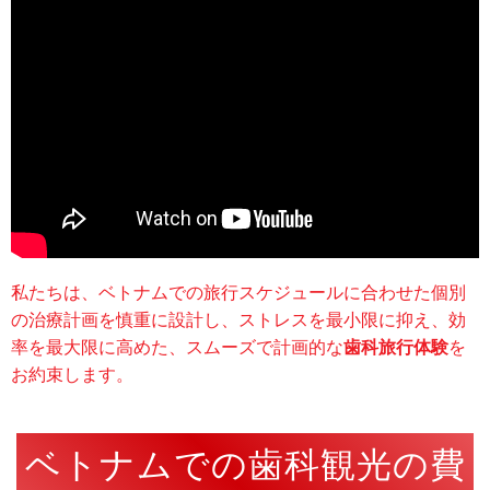
私たちは、ベトナムでの旅行スケジュールに合わせた個別
の治療計画を慎重に設計し、ストレスを最小限に抑え、効
率を最大限に高めた、スムーズで計画的な
歯科旅行体験
を
お約束します。
ベトナムでの歯科観光の費