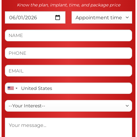
Know the plan, implant, time, and package price