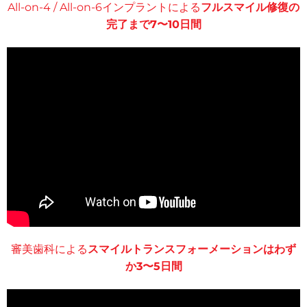
All-on-4 / All-on-6インプラントによる
フルスマイル修復の
完了まで7〜10日間
審美歯科による
スマイルトランスフォーメーションはわず
か3〜5日間