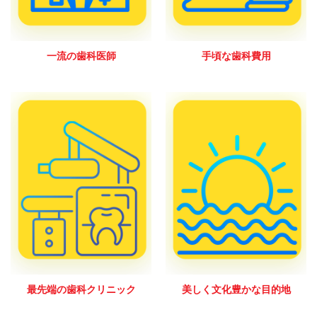
一流の歯科医師
手頃な歯科費用
最先端の歯科クリニック
美しく文化豊かな目的地