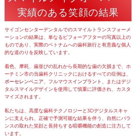
実績のある笑顔の結果
サイゴンセンターデンタルでのスマイルトランスフォーメ
ーションの結果は、単なるビフォーアフターの写真以上の
ものであり、実際のベトナムへの歯科旅行と有意義な個人
的な道のりを反映しています。
着色、摩耗、歯並びの乱れから長期的な歯の欠損まで、ホ
ーチミン市の当歯科クリニックにおけるすべての症例は、
ポーセレンベニア
、フルマウス
インプラント
、またはデジ
タルスマイルデザインを使用して慎重に評価され、カスタ
マイズされます。
私たちは、高度な歯科テクノロジーと3Dデジタルスキャ
ンに支えられ、正確で予測可能な結果を伴う、自然にバラ
ンスの取れた笑顔と長持ちする咀嚼機能の創造に注力して
います。