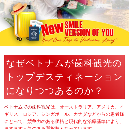
なぜベトナムが歯科観光の
トップデスティネーション
になりつつあるのか？
ベトナムでの歯科観光
は、オーストラリア、アメリカ、イ
ギリス、ロシア、シンガポール、カナダなどからの患者様
にとって、競争力のある価格と現代的な治療基準により、
ますます人気のある選択肢となっています。