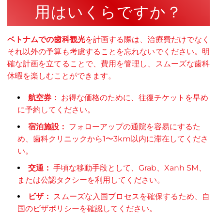
用はいくらですか？
ベトナムでの歯科観光
を計画する際は、治療費だけでなく
それ以外の予算も考慮することを忘れないでください。明
確な計画を立てることで、費用を管理し、スムーズな歯科
休暇を楽しむことができます。
航空券：
お得な価格のために、往復チケットを早め
に予約してください。
宿泊施設：
フォローアップの通院を容易にするた
め、歯科クリニックから1〜3km以内に滞在してくださ
い。
交通：
手頃な移動手段として、Grab、Xanh SM、
または公認タクシーを利用してください。
ビザ：
スムーズな入国プロセスを確保するため、自
国のビザポリシーを確認してください。