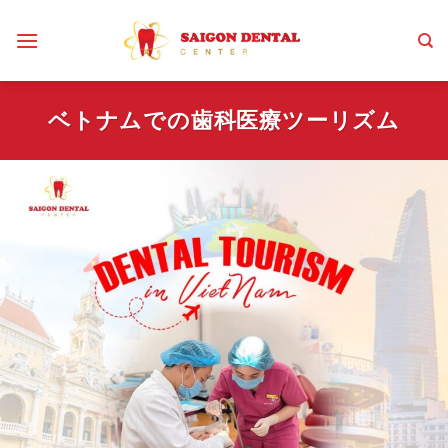
Skip
to
content
ベトナムでの歯科医療ツーリズム