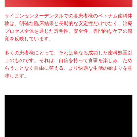
サイゴンセンターデンタルでの各患者様のベトナム歯科体
験は、明確な臨床結果と長期的な安定性だけでなく、治療
プロセス全体を通じた透明性、安全性、専門的なケアの感
覚を反映しています。
多くの患者様にとって、それは単なる成功した歯科処置以
上のものです。それは、自信を持って食事を楽しみ、ため
らうことなく自由に笑える、より快適な生活の始まりを意
味します。