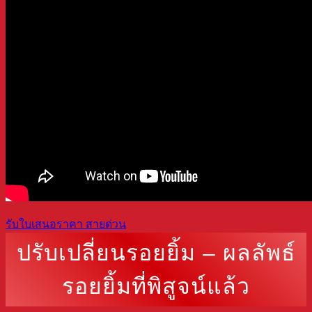
รับใบเสนอราคา
สายด่วน
ปรับเปลี่ยนรอยยิ้ม – ผลลัพธ์
รอยยิ้มที่พิสูจน์แล้ว