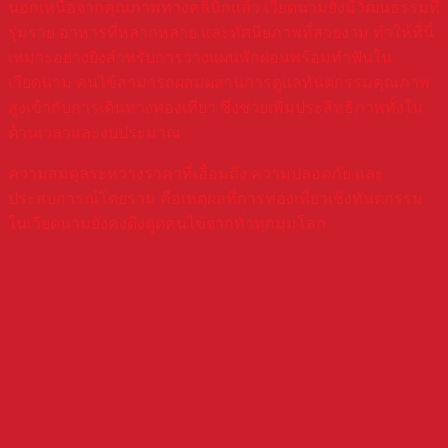
นอกเหนือจากคุณภาพทางคลินิกแล้ว เวียดนามยังมีวัฒนธรรมที่
รุ่มรวย อาหารที่หลากหลาย และทัศนียภาพที่สวยงาม ทำให้ที่นี่
เหมาะอย่างยิ่งสำหรับการวางแผนพักผ่อนพร้อมทำฟันใน
เวียดนาม คนไข้สามารถผสมผสานการดูแลทันตกรรมคุณภาพ
สูงเข้ากับการเดินทางท่องเที่ยว ซึ่งช่วยเพิ่มประสิทธิภาพทั้งใน
ด้านเวลาและงบประมาณ
ความสมดุลระหว่างราคาที่เอื้อมถึง ความปลอดภัย และ
ประสบการณ์โดยรวม คือเหตุผลที่การท่องเที่ยวเชิงทันตกรรม
ในเวียดนามยังคงดึงดูดคนไข้จากทั่วทุกมุมโลก