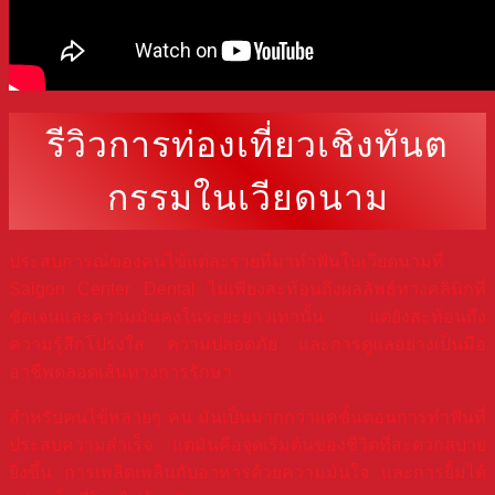
รีวิวการท่องเที่ยวเชิงทันต
กรรมในเวียดนาม
ประสบการณ์ของคนไข้แต่ละรายที่มาทำฟันในเวียดนามที่
Saigon Center Dental ไม่เพียงสะท้อนถึงผลลัพธ์ทางคลินิกที่
ชัดเจนและความมั่นคงในระยะยาวเท่านั้น แต่ยังสะท้อนถึง
ความรู้สึกโปร่งใส ความปลอดภัย และการดูแลอย่างเป็นมือ
อาชีพตลอดเส้นทางการรักษา
สำหรับคนไข้หลายๆ คน มันเป็นมากกว่าแค่ขั้นตอนการทำฟันที่
ประสบความสำเร็จ แต่มันคือจุดเริ่มต้นของชีวิตที่สะดวกสบาย
ยิ่งขึ้น การเพลิดเพลินกับอาหารด้วยความมั่นใจ และการยิ้มได้