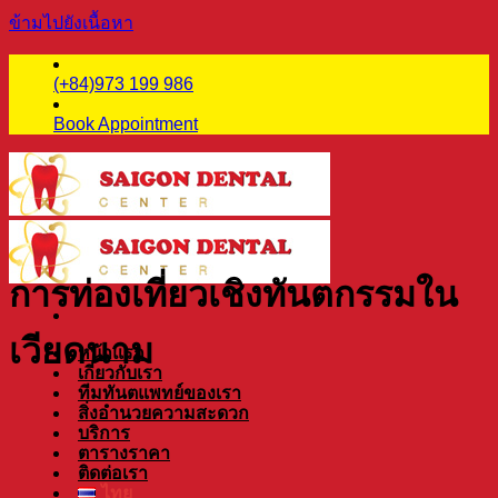
ข้ามไปยังเนื้อหา
(+84)973 199 986
Book Appointment
การท่องเที่ยวเชิงทันตกรรมใน
เวียดนาม
หน้าแรก
เกี่ยวกับเรา
ทีมทันตแพทย์ของเรา
สิ่งอำนวยความสะดวก
บริการ
ตารางราคา
ติดต่อเรา
ไทย