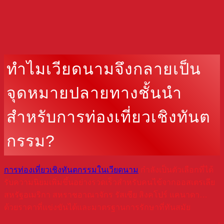
ทำไมเวียดนามจึงกลายเป็น
จุดหมายปลายทางชั้นนำ
สำหรับการท่องเที่ยวเชิงทันต
กรรม?
การท่องเที่ยวเชิงทันตกรรมในเวียดนาม
กำลังเป็นตัวเลือกที่ได้
รับความนิยมเพิ่มขึ้นอย่างรวดเร็วสำหรับคนไข้จากออสเตรเลีย
สหรัฐอเมริกา สหราชอาณาจักร รัสเซีย สิงคโปร์ แคนาดา…
ด้วยราคาที่แข่งขันได้และมาตรฐานการรักษาที่ทันสมัย