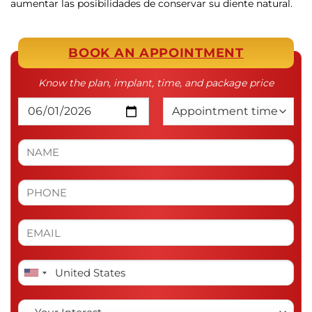
aumentar las posibilidades de conservar su diente natural.
BOOK AN APPOINTMENT
Know the plan, implant, time, and package price