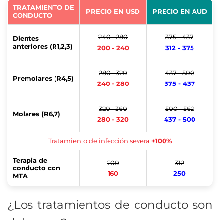
TRATAMIENTO DE
PRECIO EN USD
PRECIO EN AUD
CONDUCTO
240 - 280
375 - 437
Dientes
anteriores (R1,2,3)
200 - 240
312 - 375
280 - 320
437 - 500
Premolares (R4,5)
240 - 280
375 - 437
320 - 360
500 - 562
Molares (R6,7)
280 - 320
437 - 500
Tratamiento de infección severa
+100%
Terapia de
200
312
conducto con
160
250
MTA
¿Los tratamientos de conducto son