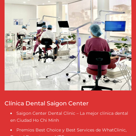
Clínica Dental Saigon Center
Saigon Center Dental Clinic – La mejor clínica dental
en Ciudad Ho Chi Minh
Premios Best Choice y Best Services de WhatClinic,