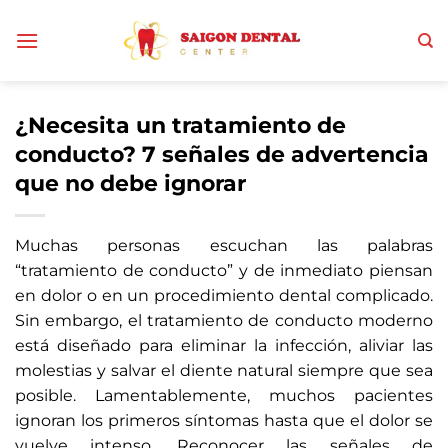
Saltar
al
contenido
¿Necesita un tratamiento de
conducto? 7 señales de advertencia
que no debe ignorar
Muchas personas escuchan las palabras
“tratamiento de conducto” y de inmediato piensan
en dolor o en un procedimiento dental complicado.
Sin embargo, el tratamiento de conducto moderno
está diseñado para eliminar la infección, aliviar las
molestias y salvar el diente natural siempre que sea
posible. Lamentablemente, muchos pacientes
ignoran los primeros síntomas hasta que el dolor se
vuelve intenso. Reconocer las señales de