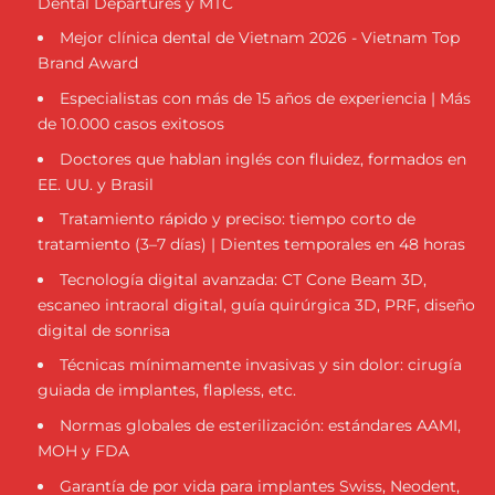
Dental Departures y MTC
Mejor clínica dental de Vietnam 2026 - Vietnam Top
Brand Award
Especialistas con más de 15 años de experiencia | Más
de 10.000 casos exitosos
Doctores que hablan inglés con fluidez, formados en
EE. UU. y Brasil
Tratamiento rápido y preciso: tiempo corto de
tratamiento (3–7 días) | Dientes temporales en 48 horas
Tecnología digital avanzada: CT Cone Beam 3D,
escaneo intraoral digital, guía quirúrgica 3D, PRF, diseño
digital de sonrisa
Técnicas mínimamente invasivas y sin dolor: cirugía
guiada de implantes, flapless, etc.
Normas globales de esterilización: estándares AAMI,
MOH y FDA
Garantía de por vida para implantes Swiss, Neodent,