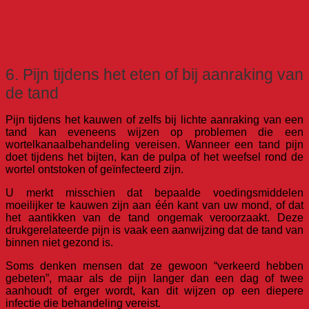
6. Pijn tijdens het eten of bij aanraking van
de tand
Pijn tijdens het kauwen of zelfs bij lichte aanraking van een
tand kan eveneens wijzen op problemen die een
wortelkanaalbehandeling vereisen. Wanneer een tand pijn
doet tijdens het bijten, kan de pulpa of het weefsel rond de
wortel ontstoken of geïnfecteerd zijn.
U merkt misschien dat bepaalde voedingsmiddelen
moeilijker te kauwen zijn aan één kant van uw mond, of dat
het aantikken van de tand ongemak veroorzaakt. Deze
drukgerelateerde pijn is vaak een aanwijzing dat de tand van
binnen niet gezond is.
Soms denken mensen dat ze gewoon “verkeerd hebben
gebeten”, maar als de pijn langer dan een dag of twee
aanhoudt of erger wordt, kan dit wijzen op een diepere
infectie die behandeling vereist.