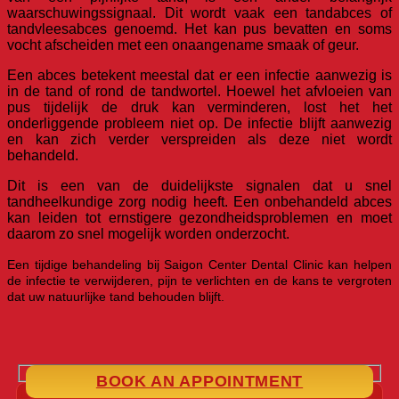
waarschuwingssignaal. Dit wordt vaak een tandabces of
tandvleesabces genoemd. Het kan pus bevatten en soms
vocht afscheiden met een onaangename smaak of geur.
Een abces betekent meestal dat er een infectie aanwezig is
in de tand of rond de tandwortel. Hoewel het afvloeien van
pus tijdelijk de druk kan verminderen, lost het het
onderliggende probleem niet op. De infectie blijft aanwezig
en kan zich verder verspreiden als deze niet wordt
behandeld.
Dit is een van de duidelijkste signalen dat u snel
tandheelkundige zorg nodig heeft. Een onbehandeld abces
kan leiden tot ernstigere gezondheidsproblemen en moet
daarom zo snel mogelijk worden onderzocht.
Een tijdige behandeling bij Saigon Center Dental Clinic kan helpen
de infectie te verwijderen, pijn te verlichten en de kans te vergroten
dat uw natuurlijke tand behouden blijft.
BOOK AN APPOINTMENT