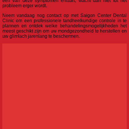
een van deze symptomen ervaart, wacht dan niet tot het
probleem erger wordt.
Neem vandaag nog contact op met Saigon Center Dental
Clinic om een professionele tandheelkundige controle in te
plannen en ontdek welke behandelingsmogelijkheden het
meest geschikt zijn om uw mondgezondheid te herstellen en
uw glimlach jarenlang te beschermen.