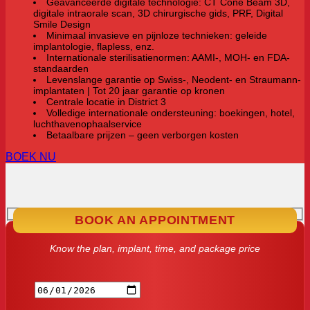
Geavanceerde digitale technologie: CT Cone Beam 3D,
digitale intraorale scan, 3D chirurgische gids, PRF, Digital
Smile Design
Minimaal invasieve en pijnloze technieken: geleide
implantologie, flapless, enz.
Internationale sterilisatienormen: AAMI-, MOH- en FDA-
standaarden
Levenslange garantie op Swiss-, Neodent- en Straumann-
implantaten | Tot 20 jaar garantie op kronen
Centrale locatie in District 3
Volledige internationale ondersteuning: boekingen, hotel,
luchthavenophaalservice
Betaalbare prijzen – geen verborgen kosten
BOEK NU
BOOK AN APPOINTMENT
Know the plan, implant, time, and package price