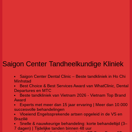
Saigon Center Tandheelkundige Kliniek
Saigon Center Dental Clinic – Beste tandkliniek in Ho Chi
Minhstad
Best Choice & Best Services Award van WhatClinic, Dental
Departures en MTC
Beste tandkliniek van Vietnam 2026 - Vietnam Top Brand
Award
Experts met meer dan 15 jaar ervaring | Meer dan 10.000
succesvolle behandelingen
Vloeiend Engelssprekende artsen opgeleid in de VS en
Brazilië
Snelle & nauwkeurige behandeling: korte behandeltijd (3–
7 dagen) | Tijdelijke tanden binnen 48 uur