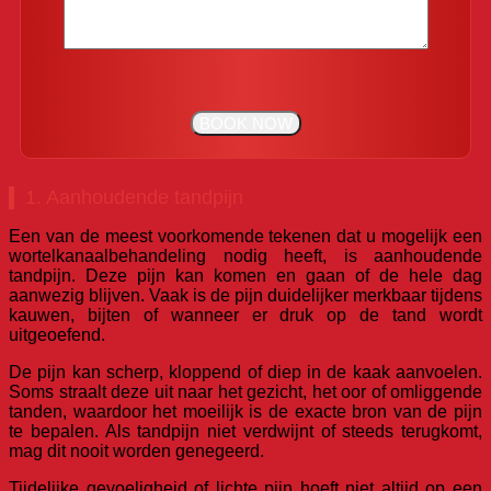
1. Aanhoudende tandpijn
Een van de meest voorkomende tekenen dat u mogelijk een
wortelkanaalbehandeling nodig heeft, is aanhoudende
tandpijn. Deze pijn kan komen en gaan of de hele dag
aanwezig blijven. Vaak is de pijn duidelijker merkbaar tijdens
kauwen, bijten of wanneer er druk op de tand wordt
uitgeoefend.
De pijn kan scherp, kloppend of diep in de kaak aanvoelen.
Soms straalt deze uit naar het gezicht, het oor of omliggende
tanden, waardoor het moeilijk is de exacte bron van de pijn
te bepalen. Als tandpijn niet verdwijnt of steeds terugkomt,
mag dit nooit worden genegeerd.
Tijdelijke gevoeligheid of lichte pijn hoeft niet altijd op een