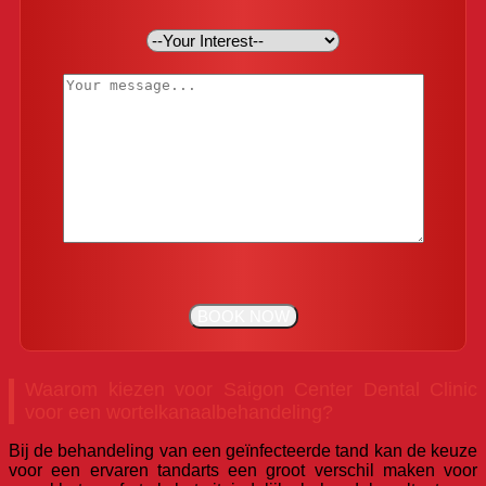
Waarom kiezen voor Saigon Center Dental Clinic
voor een wortelkanaalbehandeling?
Bij de behandeling van een geïnfecteerde tand kan de keuze
voor een ervaren tandarts een groot verschil maken voor