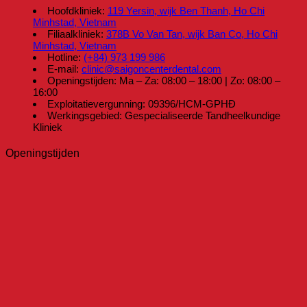
Hoofdkliniek:
119 Yersin, wijk Ben Thanh, Ho Chi
Minhstad, Vietnam
Filiaalkliniek:
378B Vo Van Tan, wijk Ban Co, Ho Chi
Minhstad, Vietnam
Hotline:
(+84) 973 199 986
E-mail:
clinic@saigoncenterdental.com
Openingstijden: Ma – Za: 08:00 – 18:00 | Zo: 08:00 –
16:00
Exploitatievergunning: 09396/HCM-GPHĐ
Werkingsgebied: Gespecialiseerde Tandheelkundige
Kliniek
Openingstijden