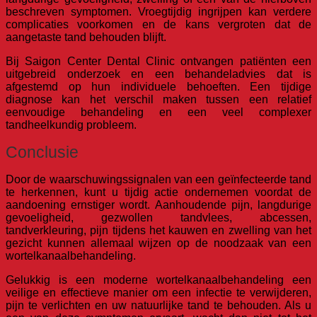
beschreven symptomen. Vroegtijdig ingrijpen kan verdere
complicaties voorkomen en de kans vergroten dat de
aangetaste tand behouden blijft.
Bij Saigon Center Dental Clinic ontvangen patiënten een
uitgebreid onderzoek en een behandeladvies dat is
afgestemd op hun individuele behoeften. Een tijdige
diagnose kan het verschil maken tussen een relatief
eenvoudige behandeling en een veel complexer
tandheelkundig probleem.
Conclusie
Door de waarschuwingssignalen van een geïnfecteerde tand
te herkennen, kunt u tijdig actie ondernemen voordat de
aandoening ernstiger wordt. Aanhoudende pijn, langdurige
gevoeligheid, gezwollen tandvlees, abcessen,
tandverkleuring, pijn tijdens het kauwen en zwelling van het
gezicht kunnen allemaal wijzen op de noodzaak van een
wortelkanaalbehandeling.
Gelukkig is een moderne wortelkanaalbehandeling een
veilige en effectieve manier om een infectie te verwijderen,
pijn te verlichten en uw natuurlijke tand te behouden. Als u