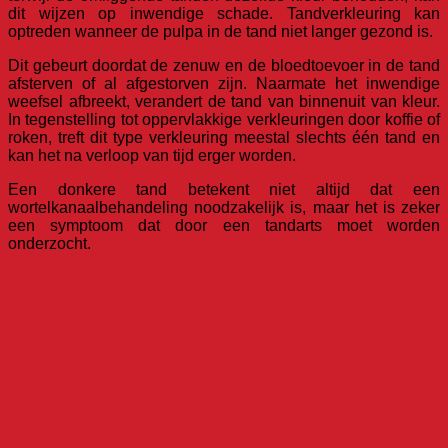
dit wijzen op inwendige schade. Tandverkleuring kan
optreden wanneer de pulpa in de tand niet langer gezond is.
Dit gebeurt doordat de zenuw en de bloedtoevoer in de tand
afsterven of al afgestorven zijn. Naarmate het inwendige
weefsel afbreekt, verandert de tand van binnenuit van kleur.
In tegenstelling tot oppervlakkige verkleuringen door koffie of
roken, treft dit type verkleuring meestal slechts één tand en
kan het na verloop van tijd erger worden.
Een donkere tand betekent niet altijd dat een
wortelkanaalbehandeling noodzakelijk is, maar het is zeker
een symptoom dat door een tandarts moet worden
onderzocht.