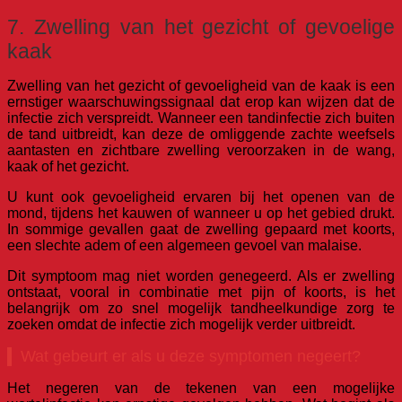
7. Zwelling van het gezicht of gevoelige
kaak
Zwelling van het gezicht of gevoeligheid van de kaak is een
ernstiger waarschuwingssignaal dat erop kan wijzen dat de
infectie zich verspreidt. Wanneer een tandinfectie zich buiten
de tand uitbreidt, kan deze de omliggende zachte weefsels
aantasten en zichtbare zwelling veroorzaken in de wang,
kaak of het gezicht.
U kunt ook gevoeligheid ervaren bij het openen van de
mond, tijdens het kauwen of wanneer u op het gebied drukt.
In sommige gevallen gaat de zwelling gepaard met koorts,
een slechte adem of een algemeen gevoel van malaise.
Dit symptoom mag niet worden genegeerd. Als er zwelling
ontstaat, vooral in combinatie met pijn of koorts, is het
belangrijk om zo snel mogelijk tandheelkundige zorg te
zoeken omdat de infectie zich mogelijk verder uitbreidt.
Wat gebeurt er als u deze symptomen negeert?
Het negeren van de tekenen van een mogelijke