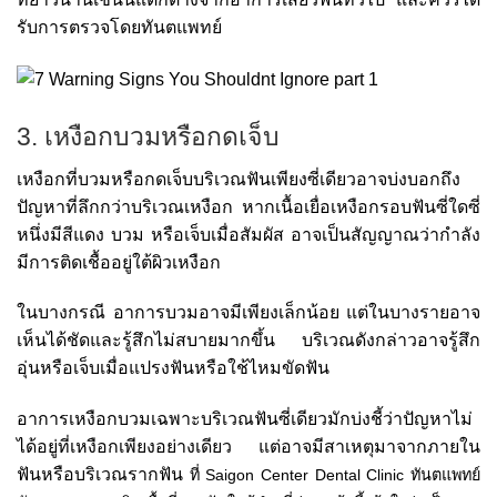
รับการตรวจโดยทันตแพทย์
3. เหงือกบวมหรือกดเจ็บ
เหงือกที่บวมหรือกดเจ็บบริเวณฟันเพียงซี่เดียวอาจบ่งบอกถึง
ปัญหาที่ลึกกว่าบริเวณเหงือก หากเนื้อเยื่อเหงือกรอบฟันซี่ใดซี่
หนึ่งมีสีแดง บวม หรือเจ็บเมื่อสัมผัส อาจเป็นสัญญาณว่ากำลัง
มีการติดเชื้ออยู่ใต้ผิวเหงือก
ในบางกรณี อาการบวมอาจมีเพียงเล็กน้อย แต่ในบางรายอาจ
เห็นได้ชัดและรู้สึกไม่สบายมากขึ้น บริเวณดังกล่าวอาจรู้สึก
อุ่นหรือเจ็บเมื่อแปรงฟันหรือใช้ไหมขัดฟัน
อาการเหงือกบวมเฉพาะบริเวณฟันซี่เดียวมักบ่งชี้ว่าปัญหาไม่
ได้อยู่ที่เหงือกเพียงอย่างเดียว แต่อาจมีสาเหตุมาจากภายใน
ฟันหรือบริเวณรากฟัน
ที่ Saigon Center Dental Clinic ทันตแพทย์