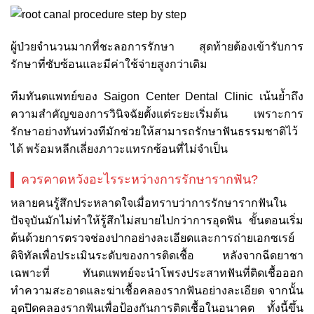
ผู้ป่วยจำนวนมากที่ชะลอการรักษา สุดท้ายต้องเข้ารับการ
รักษาที่ซับซ้อนและมีค่าใช้จ่ายสูงกว่าเดิม
ทีมทันตแพทย์ของ Saigon Center Dental Clinic เน้นย้ำถึง
ความสำคัญของการวินิจฉัยตั้งแต่ระยะเริ่มต้น เพราะการ
รักษาอย่างทันท่วงทีมักช่วยให้สามารถรักษาฟันธรรมชาติไว้
ได้ พร้อมหลีกเลี่ยงภาวะแทรกซ้อนที่ไม่จำเป็น
ควรคาดหวังอะไรระหว่างการรักษารากฟัน?
หลายคนรู้สึกประหลาดใจเมื่อทราบว่าการรักษารากฟันใน
ปัจจุบันมักไม่ทำให้รู้สึกไม่สบายไปกว่าการอุดฟัน ขั้นตอนเริ่ม
ต้นด้วยการตรวจช่องปากอย่างละเอียดและการถ่ายเอกซเรย์
ดิจิทัลเพื่อประเมินระดับของการติดเชื้อ หลังจากฉีดยาชา
เฉพาะที่ ทันตแพทย์จะนำโพรงประสาทฟันที่ติดเชื้อออก
ทำความสะอาดและฆ่าเชื้อคลองรากฟันอย่างละเอียด จากนั้น
อุดปิดคลองรากฟันเพื่อป้องกันการติดเชื้อในอนาคต ทั้งนี้ขึ้น