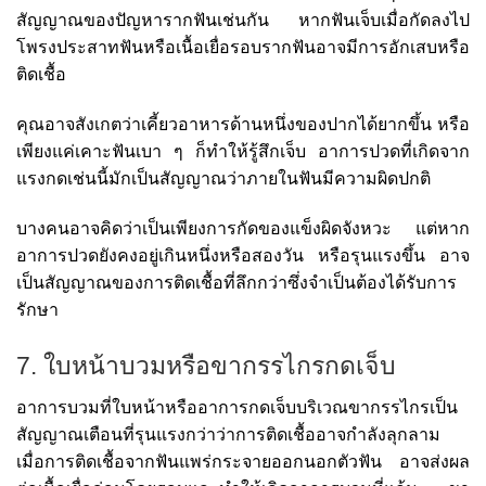
สัญญาณของปัญหารากฟันเช่นกัน หากฟันเจ็บเมื่อกัดลงไป
โพรงประสาทฟันหรือเนื้อเยื่อรอบรากฟันอาจมีการอักเสบหรือ
ติดเชื้อ
คุณอาจสังเกตว่าเคี้ยวอาหารด้านหนึ่งของปากได้ยากขึ้น หรือ
เพียงแค่เคาะฟันเบา ๆ ก็ทำให้รู้สึกเจ็บ อาการปวดที่เกิดจาก
แรงกดเช่นนี้มักเป็นสัญญาณว่าภายในฟันมีความผิดปกติ
บางคนอาจคิดว่าเป็นเพียงการกัดของแข็งผิดจังหวะ แต่หาก
อาการปวดยังคงอยู่เกินหนึ่งหรือสองวัน หรือรุนแรงขึ้น อาจ
เป็นสัญญาณของการติดเชื้อที่ลึกกว่าซึ่งจำเป็นต้องได้รับการ
รักษา
7. ใบหน้าบวมหรือขากรรไกรกดเจ็บ
อาการบวมที่ใบหน้าหรืออาการกดเจ็บบริเวณขากรรไกรเป็น
สัญญาณเตือนที่รุนแรงกว่าว่าการติดเชื้ออาจกำลังลุกลาม
เมื่อการติดเชื้อจากฟันแพร่กระจายออกนอกตัวฟัน อาจส่งผล