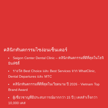
คลินิกทันตกรรมไซง่อนเซ็นเตอร์
Saigon Center Dental Clinic – คลินิกทันตกรรมที่ดีที่สุดในโฮจิ
มินห์ซิตี้
รางวัล Best Choice และ Best Services จาก WhatClinic,
Dental Departures และ MTC
คลินิกทันตกรรมที่ดีที่สุดในเวียดนาม ปี 2026 - Vietnam Top
Brand Award
ผู้เชี่ยวชาญที่มีประสบการณ์มากกว่า 15 ปี | เคสสำเร็จกว่า
10,000 เคส