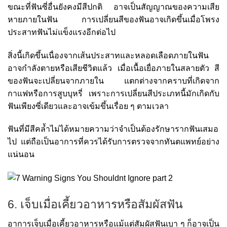
ขณะที่ฟันซี่อื่นยังคงมีสีปกติ อาจเป็นสัญญาณของความเสีย
หายภายในฟัน การเปลี่ยนสีของฟันอาจเกิดขึ้นเมื่อโพรง
ประสาทฟันไม่แข็งแรงอีกต่อไป
สิ่งนี้เกิดขึ้นเนื่องจากเส้นประสาทและหลอดเลือดภายในฟัน
อาจกำลังตายหรือเสียชีวิตแล้ว เมื่อเนื้อเยื่อภายในสลายตัว สี
ของฟันจะเปลี่ยนจากภายใน แตกต่างจากคราบที่เกิดจาก
กาแฟหรือการสูบบุหรี่ เพราะการเปลี่ยนสีประเภทนี้มักเกิดกับ
ฟันเพียงซี่เดียวและอาจเข้มขึ้นเรื่อย ๆ ตามเวลา
ฟันที่มีสีคล้ำไม่ได้หมายความว่าจำเป็นต้องรักษารากฟันเสมอ
ไป แต่ถือเป็นอาการที่ควรได้รับการตรวจจากทันตแพทย์อย่าง
แน่นอน
6. เจ็บเมื่อเคี้ยวอาหารหรือสัมผัสฟัน
อาการเจ็บเมื่อเคี้ยวอาหารหรือแม้แต่สัมผัสฟันเบา ๆ ก็อาจเป็น