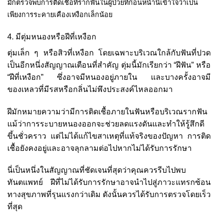
มักตรวจพบการติดเชื้อที่รากฟันในผู้ป่วยที่ก่อนหน้านี้เข้าใจว่าเป็น
เพียงการระคายเคืองเหงือกเล็กน้อย
4. มีตุ่มหนองหรือฝีที่เหงือก
ตุ่มเล็ก ๆ หรือสิวที่เหงือก โดยเฉพาะบริเวณใกล้กับฟันที่ปวด
เป็นอีกหนึ่งสัญญาณเตือนที่สำคัญ ตุ่มนี้มักเรียกว่า “ฝีฟัน” หรือ
“ฝีที่เหงือก” ซึ่งอาจมีหนองอยู่ภายใน และบางครั้งอาจมี
ของเหลวที่มีรสหรือกลิ่นไม่พึงประสงค์ไหลออกมา
ฝีมักหมายความว่ามีการติดเชื้อภายในฟันหรือบริเวณรากฟัน
แม้ว่าการระบายหนองออกจะช่วยลดแรงดันและทำให้รู้สึกดี
ขึ้นชั่วคราว แต่ไม่ได้แก้ไขสาเหตุที่แท้จริงของปัญหา การติด
เชื้อยังคงอยู่และอาจลุกลามต่อไปหากไม่ได้รับการรักษา
นี่เป็นหนึ่งในสัญญาณที่ชัดเจนที่สุดว่าคุณควรรีบไปพบ
ทันตแพทย์ ฝีที่ไม่ได้รับการรักษาอาจนำไปสู่ภาวะแทรกซ้อน
ทางสุขภาพที่รุนแรงกว่าเดิม ดังนั้นควรได้รับการตรวจโดยเร็ว
ที่สุด