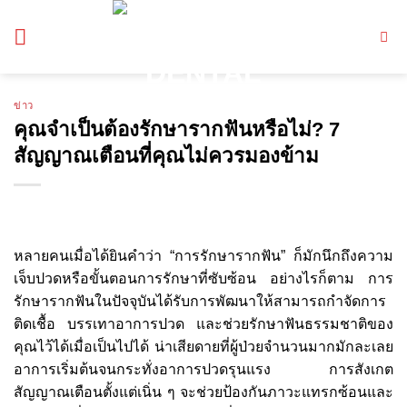
ข้าม
ไป
ยัง
เนื้อหา
ข่าว
คุณจำเป็นต้องรักษารากฟันหรือไม่? 7
สัญญาณเตือนที่คุณไม่ควรมองข้าม
หลายคนเมื่อได้ยินคำว่า “การรักษารากฟัน” ก็มักนึกถึงความ
เจ็บปวดหรือขั้นตอนการรักษาที่ซับซ้อน อย่างไรก็ตาม การ
รักษารากฟันในปัจจุบันได้รับการพัฒนาให้สามารถกำจัดการ
ติดเชื้อ บรรเทาอาการปวด และช่วยรักษาฟันธรรมชาติของ
คุณไว้ได้เมื่อเป็นไปได้ น่าเสียดายที่ผู้ป่วยจำนวนมากมักละเลย
อาการเริ่มต้นจนกระทั่งอาการปวดรุนแรง การสังเกต
สัญญาณเตือนตั้งแต่เนิ่น ๆ จะช่วยป้องกันภาวะแทรกซ้อนและ