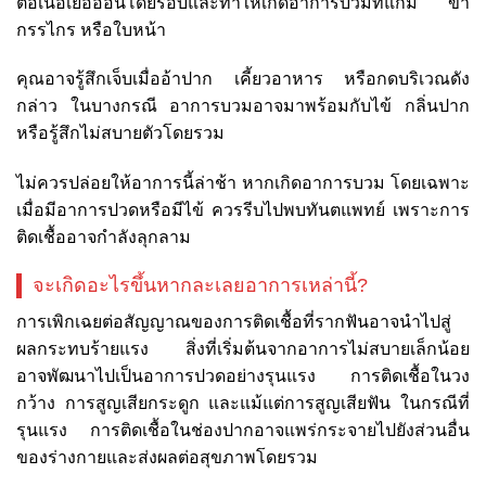
ต่อเนื้อเยื่ออ่อนโดยรอบและทำให้เกิดอาการบวมที่แก้ม ขา
กรรไกร หรือใบหน้า
คุณอาจรู้สึกเจ็บเมื่ออ้าปาก เคี้ยวอาหาร หรือกดบริเวณดัง
กล่าว ในบางกรณี อาการบวมอาจมาพร้อมกับไข้ กลิ่นปาก
หรือรู้สึกไม่สบายตัวโดยรวม
ไม่ควรปล่อยให้อาการนี้ล่าช้า หากเกิดอาการบวม โดยเฉพาะ
เมื่อมีอาการปวดหรือมีไข้ ควรรีบไปพบทันตแพทย์ เพราะการ
ติดเชื้ออาจกำลังลุกลาม
จะเกิดอะไรขึ้นหากละเลยอาการเหล่านี้?
การเพิกเฉยต่อสัญญาณของการติดเชื้อที่รากฟันอาจนำไปสู่
ผลกระทบร้ายแรง สิ่งที่เริ่มต้นจากอาการไม่สบายเล็กน้อย
อาจพัฒนาไปเป็นอาการปวดอย่างรุนแรง การติดเชื้อในวง
กว้าง การสูญเสียกระดูก และแม้แต่การสูญเสียฟัน ในกรณีที่
รุนแรง การติดเชื้อในช่องปากอาจแพร่กระจายไปยังส่วนอื่น
ของร่างกายและส่งผลต่อสุขภาพโดยรวม