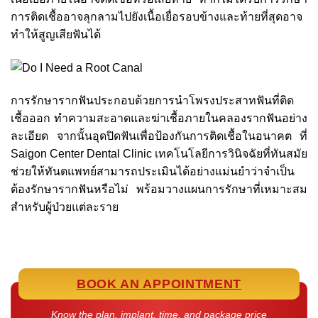
การติดเชื้ออาจลุกลามไปยังเนื้อเยื่อรอบข้างและท้ายที่สุดอาจ
ทำให้สูญเสียฟันได้
การรักษารากฟันประกอบด้วยการนำโพรงประสาทฟันที่ติด
เชื้อออก ทำความสะอาดและฆ่าเชื้อภายในคลองรากฟันอย่าง
ละเอียด จากนั้นอุดปิดฟันเพื่อป้องกันการติดเชื้อในอนาคต ที่
Saigon Center Dental Clinic เทคโนโลยีการวินิจฉัยที่ทันสมัย
ช่วยให้ทันตแพทย์สามารถประเมินได้อย่างแม่นยำว่าจำเป็น
ต้องรักษารากฟันหรือไม่ พร้อมวางแผนการรักษาที่เหมาะสม
สำหรับผู้ป่วยแต่ละราย
BOOK AN APPOINTMENT
Know the plan, implant, time, and package price