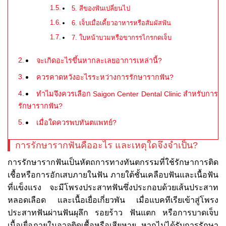
5. สีของฟันเปลี่ยนไป
6. เจ็บเมื่อเคี้ยวอาหารหรือสัมผัสฟัน
7. ใบหน้าบวมหรือขากรรไกรกดเจ็บ
จะเกิดอะไรขึ้นหากละเลยอาการเหล่านี้?
ควรคาดหวังอะไรระหว่างการรักษารากฟัน?
ทำไมจึงควรเลือก Saigon Center Dental Clinic สำหรับการ
รักษารากฟัน?
เมื่อใดควรพบทันตแพทย์?
การรักษารากฟันคืออะไร และเหตุใดจึงจำเป็น?
การรักษารากฟันเป็นหัตถการทางทันตกรรมที่ใช้รักษาการติด
เชื้อหรือการอักเสบภายในฟัน ภายใต้ชั้นเคลือบฟันและเนื้อฟัน
ที่แข็งแรง จะมีโพรงประสาทฟันซึ่งประกอบด้วยเส้นประสาท
หลอดเลือด และเนื้อเยื่อเกี่ยวพัน เมื่อแบคทีเรียเข้าสู่โพรง
ประสาทฟันผ่านฟันผุลึก รอยร้าว ฟันแตก หรือการบาดเจ็บ
เนื้อเยื่อภายในอาจติดเชื้อหรือเสียหาย หากไม่ได้รับการรักษา