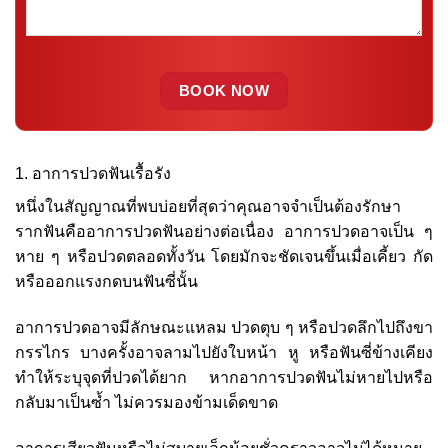
1. อาการปวดฟันเรื้อรัง
หนึ่งในสัญญาณที่พบบ่อยที่สุดว่าคุณอาจจำเป็นต้องรักษา
รากฟันคืออาการปวดฟันอย่างต่อเนื่อง อาการปวดอาจเป็น ๆ
หาย ๆ หรือปวดตลอดทั้งวัน โดยมักจะชัดเจนขึ้นเมื่อเคี้ยว กัด
หรือออกแรงกดบนฟันซี่นั้น
อาการปวดอาจมีลักษณะแหลม ปวดตุบ ๆ หรือปวดลึกไปถึงขา
กรรไกร บางครั้งอาจลามไปยังใบหน้า หู หรือฟันซี่ข้างเคียง
ทำให้ระบุจุดที่ปวดได้ยาก หากอาการปวดฟันไม่หายไปหรือ
กลับมาเป็นซ้ำ ไม่ควรมองข้ามเด็ดขาด