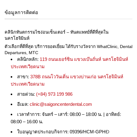
ข้อมูลการติดต่อ
คลินิกทันตกรรมไซง่อนเซ็นเตอร์ – ทันตแพทย์ที่ดีที่สุดใน
นครโฮจิมินห์
ตัวเลือกที่ดีที่สุด บริการยอดเยี่ยม ได้รับรางวัลจาก WhatClinic, Dental
Departures, MTC
คลินิกหลัก:
119 ถนนเยอร์ซิน แขวงเบ๊นถั่นห์ นครโฮจิมินห์
ประเทศเวียดนาม
สาขา:
378B ถนนโววันเติ่น แขวงบ่านเก่อ นครโฮจิมินห์
ประเทศเวียดนาม
สายด่วน:
(+84) 973 199 986
อีเมล:
clinic@saigoncenterdental.com
เวลาทำการ: จันทร์ – เสาร์: 08:00 – 18:00 น. | อาทิตย์:
08:00 – 16:00 น.
ใบอนุญาตประกอบกิจการ: 09396/HCM-GPHĐ