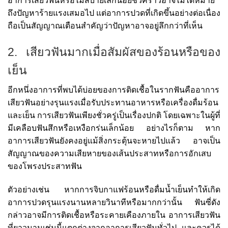
อาการเสียวฟันหรือไม่สบายเล็กน้อยชั่วคราวอาจไม่ได้หมาย
ถึงปัญหาร้ายแรงเสมอไป แต่อาการปวดที่เกิดขึ้นอย่างต่อเนื่อง
ถือเป็นสัญญาณเตือนสำคัญว่าปัญหาอาจอยู่ลึกกว่าที่เห็น
2. เสียวฟันมากเมื่อสัมผัสของร้อนหรือของ
เย็น
อีกหนึ่งอาการที่พบได้บ่อยของการติดเชื้อในรากฟันคืออาการ
เสียวฟันอย่างรุนแรงเมื่อรับประทานอาหารหรือเครื่องดื่มร้อน
และเย็น การเสียวฟันเพียงชั่วครู่เป็นเรื่องปกติ โดยเฉพาะในผู้ที่
มีเคลือบฟันสึกหรือเหงือกร่นเล็กน้อย อย่างไรก็ตาม หาก
อาการเสียวฟันยังคงอยู่แม้สิ่งกระตุ้นจะหายไปแล้ว อาจเป็น
สัญญาณของความเสียหายของเส้นประสาทหรือการอักเสบ
ของโพรงประสาทฟัน
ตัวอย่างเช่น หากการจิบกาแฟร้อนหรือดื่มน้ำเย็นทำให้เกิด
อาการปวดรุนแรงนานหลายวินาทีหรือมากกว่านั้น ฟันซี่ดัง
กล่าวอาจมีการติดเชื้อหรือระคายเคืองภายใน อาการเสียวฟัน
ที่ยาวนานเช่นนี้แตกต่างจากอาการเสียวฟันทั่วไป และควรได้