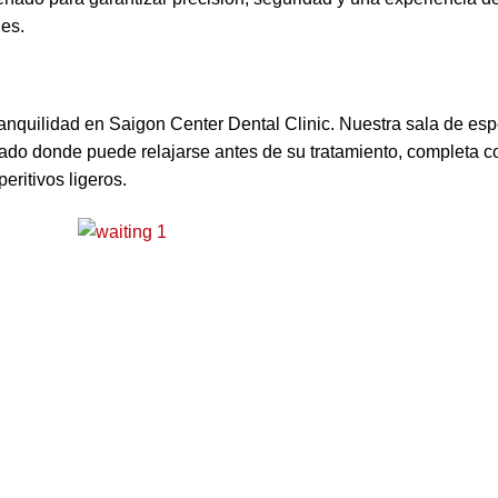
les.
nquilidad en Saigon Center Dental Clinic. Nuestra sala de esp
ado donde puede relajarse antes de su tratamiento, completa c
eritivos ligeros.