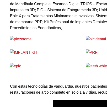
de Mandíbula Completa; Escaneo Digital TRIOS – Escáner
Impresa en 3D; PIC – Sistema de Fotogrametría 3D; Unid
Epic X para Tratamientos Mínimamente Invasivos; Sistem
de membrana PRF; Kit Profesional de Implantes Dentales;
Procedimientos Endodónticos,…
Con estas tecnologías de vanguardia, nuestros pacientes
restauraciones de arco completo en solo 1 a 7 días, recup