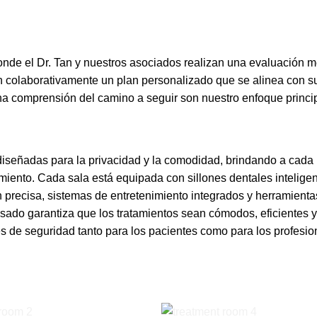
onde el Dr. Tan y nuestros asociados realizan una evaluación m
an colaborativamente un plan personalizado que se alinea con s
na comprensión del camino a seguir son nuestro enfoque princip
diseñadas para la privacidad y la comodidad, brindando a cada
imiento. Cada sala está equipada con sillones dentales intelige
n precisa, sistemas de entretenimiento integrados y herramienta
sado garantiza que los tratamientos sean cómodos, eficientes y
s de seguridad tanto para los pacientes como para los profesio