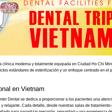
a clínica moderna y totalmente equipada en Ciudad Ho Chi Min
ictos estándares de esterilización y un enfoque centrado en el 
ional en Vietnam
ter Dental se dedica a proporcionar a los pacientes una atenc
 relajante. Cada detalle, desde nuestras salas de tratamiento 
ñado para garantizar precisión, seguridad y una experiencia den