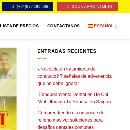
(+84)973 199 986
BOOK APPOINTMENT
LISTA DE PRECIOS
CONTÁCTANOS
ESPAÑOL
ENTRADAS RECIENTES
¿Necesita un tratamiento de
conducto? 7 señales de advertencia
que no debe ignorar
Blanqueamiento Dental en Ho Chi
Minh: Ilumina Tu Sonrisa en Saigón
Comprendiendo el composite de
relleno masivo: soluciones para
desafíos dentales comunes