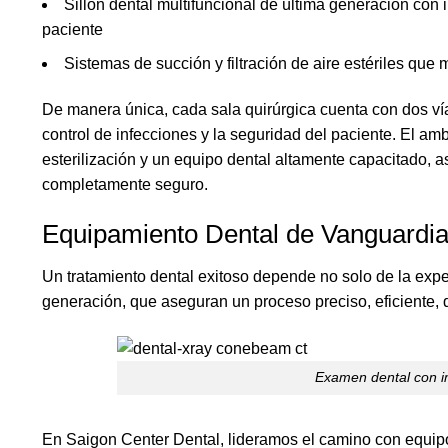
Sillón dental multifuncional de última generación con 
paciente
Sistemas de succión y filtración de aire estériles que
De manera única, cada sala quirúrgica cuenta con dos vía
control de infecciones y la seguridad del paciente. El amb
esterilización y un equipo dental altamente capacitado,
completamente seguro.
Equipamiento Dental de Vanguardia
Un tratamiento dental exitoso depende no solo de la exper
generación, que aseguran un proceso preciso, eficiente, 
Examen dental con 
En Saigon Center Dental, lideramos el camino con equ