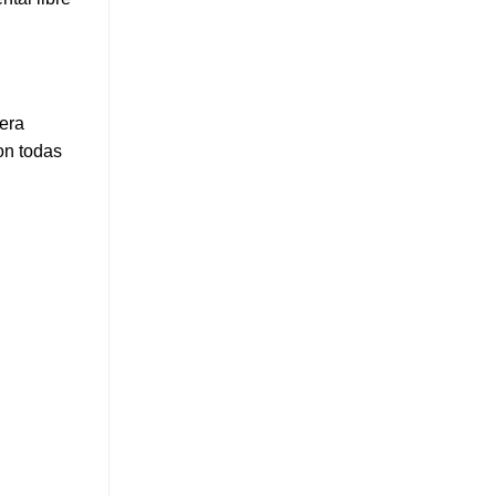
era
on todas