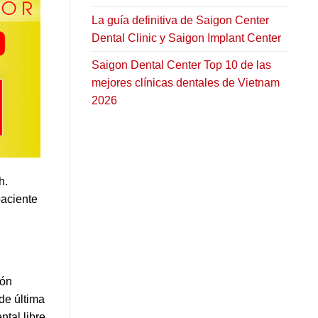
La guía definitiva de Saigon Center
Dental Clinic y Saigon Implant Center
Saigon Dental Center Top 10 de las
mejores clínicas dentales de Vietnam
2026
h.
paciente
ión
de última
tal libre