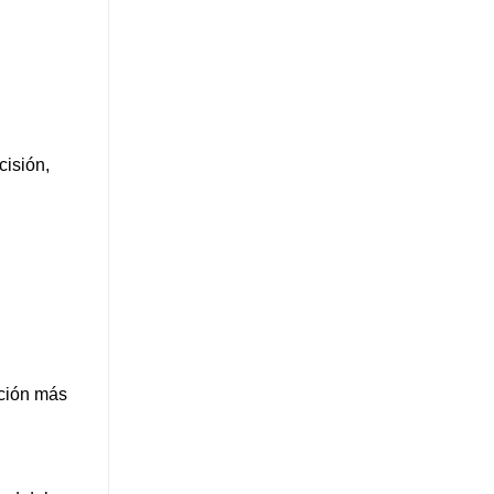
cisión,
ación más