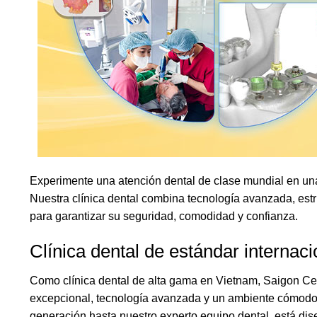
Experimente una atención dental de clase mundial en un
Nuestra clínica dental combina tecnología avanzada, estr
para garantizar su seguridad, comodidad y confianza.
Clínica dental de estándar internac
Como clínica dental de alta gama en Vietnam, Saigon Cen
excepcional, tecnología avanzada y un ambiente cómodo y
generación hasta nuestro experto equipo dental, está dise