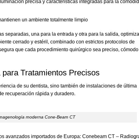
iluminación precisa y características integradas para la comodi
 mantienen un ambiente totalmente limpio
s separadas, una para la entrada y otra para la salida, optimiz
iente cerrado y estéril, combinado con estrictos protocolos de
 asegura que cada procedimiento quirúrgico sea preciso, cómodo
 para Tratamientos Precisos
iencia de su dentista, sino también de instalaciones de última
de recuperación rápida y duradero.
imagenología moderna Cone-Beam CT
ipos avanzados importados de Europa: Conebeam CT – Radiogr