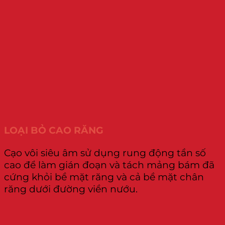
LOẠI BỎ CAO RĂNG
Cạo vôi siêu âm sử dụng rung động tần số
cao để làm gián đoạn và tách mảng bám đã
cứng khỏi bề mặt răng và cả bề mặt chân
răng dưới đường viền nướu.