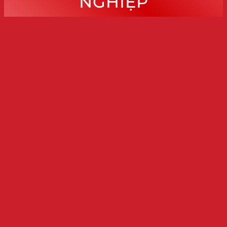
NGHIỆP