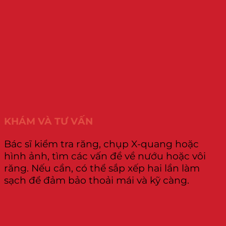
KHÁM VÀ TƯ VẤN
Bác sĩ kiểm tra răng, chụp X-quang hoặc
hình ảnh, tìm các vấn đề về nướu hoặc vôi
răng. Nếu cần, có thể sắp xếp hai lần làm
sạch để đảm bảo thoải mái và kỹ càng.