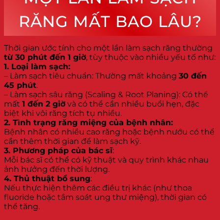
RĂNG MẤT BAO LÂU?
Thời gian ước tính cho một lần làm sạch răng thường
từ 30 phút đến 1 giờ
, tùy thuộc vào nhiều yếu tố như:
1. Loại làm sạch:
– Làm sạch tiêu chuẩn: Thường mất khoảng
30 đến
45 phút
.
– Làm sạch sâu răng (Scaling & Root Planing): Có thể
mất
1 đến 2 giờ
và có thể cần nhiều buổi hẹn, đặc
biệt khi vôi răng tích tụ nhiều.
2. Tình trạng răng miệng của bệnh nhân:
Bệnh nhân có nhiều cao răng hoặc bệnh nướu có thể
cần thêm thời gian để làm sạch kỹ.
3. Phương pháp của bác sĩ
:
Mỗi bác sĩ có thể có kỹ thuật và quy trình khác nhau
ảnh hưởng đến thời lượng.
4. Thủ thuật bổ sung
:
Nếu thực hiện thêm các điều trị khác (như thoa
fluoride hoặc tầm soát ung thư miệng), thời gian có
thể tăng.