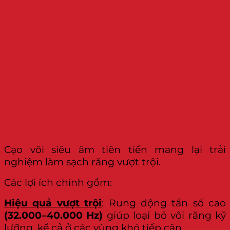
Cạo vôi siêu âm tiên tiến mang lại trải
nghiệm làm sạch răng vượt trội.
Các lợi ích chính gồm:
Hiệu quả vượt trội
: Rung động tần số cao
(32.000–40.000 Hz)
giúp loại bỏ vôi răng kỹ
lưỡng, kể cả ở các vùng khó tiếp cận.