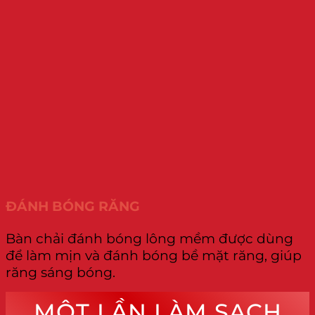
ĐÁNH BÓNG RĂNG
Bàn chải đánh bóng lông mềm được dùng
để làm mịn và đánh bóng bề mặt răng, giúp
răng sáng bóng.
MỘT LẦN LÀM SẠCH