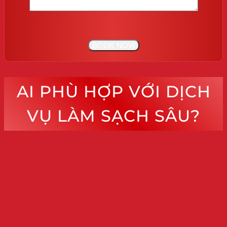
AI PHÙ HỢP VỚI DỊCH
VỤ LÀM SẠCH SÂU?