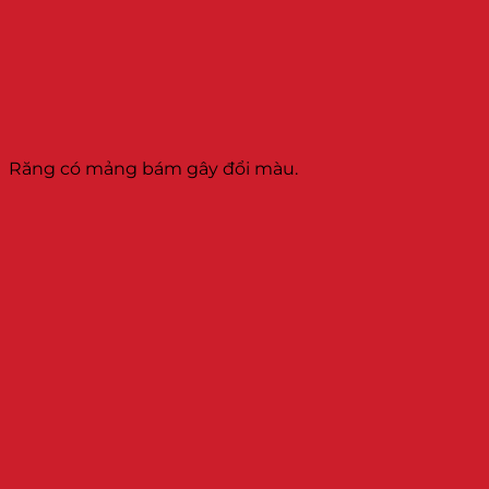
Răng có mảng bám gây đổi màu.