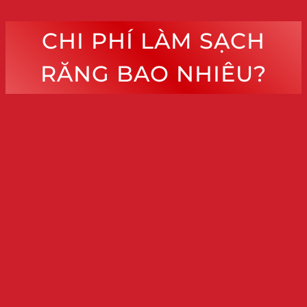
CHI PHÍ LÀM SẠCH
RĂNG BAO NHIÊU?