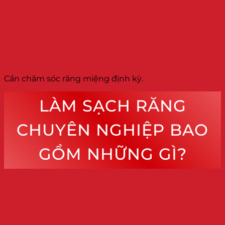
Cần chăm sóc răng miệng định kỳ.
LÀM SẠCH RĂNG
CHUYÊN NGHIỆP BAO
GỒM NHỮNG GÌ?