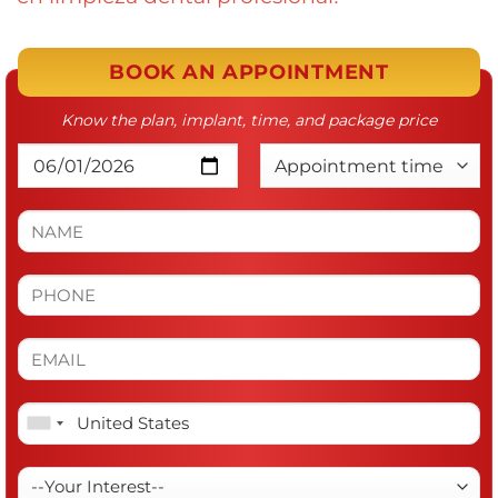
BOOK AN APPOINTMENT
Know the plan, implant, time, and package price