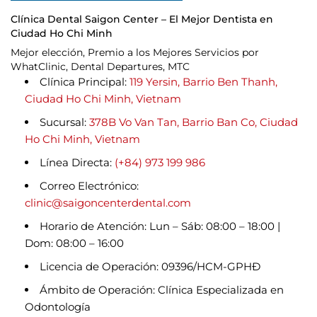
Clínica Dental Saigon Center – El Mejor Dentista en
Ciudad Ho Chi Minh
Mejor elección, Premio a los Mejores Servicios por
WhatClinic, Dental Departures, MTC
Clínica Principal:
119 Yersin, Barrio Ben Thanh,
Ciudad Ho Chi Minh, Vietnam
Sucursal:
378B Vo Van Tan, Barrio Ban Co, Ciudad
Ho Chi Minh, Vietnam
Línea Directa:
(+84) 973 199 986
Correo Electrónico:
clinic@saigoncenterdental.com
Horario de Atención: Lun – Sáb: 08:00 – 18:00 |
Dom: 08:00 – 16:00
Licencia de Operación: 09396/HCM-GPHĐ
Ámbito de Operación: Clínica Especializada en
Odontología