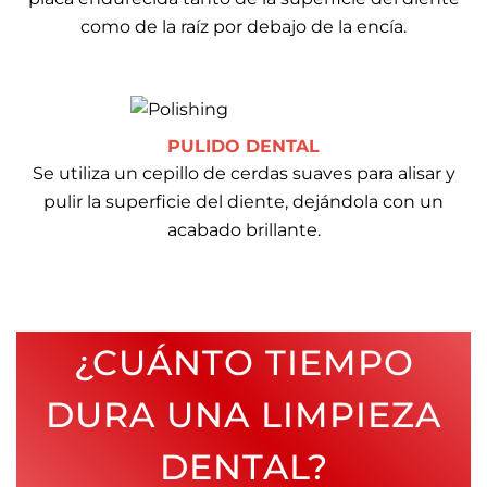
como de la raíz por debajo de la encía.
PULIDO DENTAL
Se utiliza un cepillo de cerdas suaves para alisar y
pulir la superficie del diente, dejándola con un
acabado brillante.
¿CUÁNTO TIEMPO
DURA UNA LIMPIEZA
DENTAL?