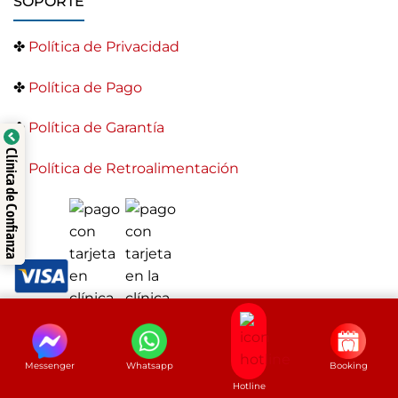
SOPORTE
✤
Política de Privacidad
✤
Política de Pago
✤
Política de Garantía
Clínica de Confianza
✤
Política de Retroalimentación
Messenger
Whatsapp
Booking
Hotline