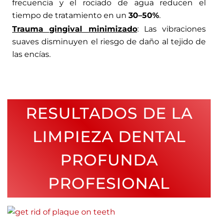
frecuencia y el rociado de agua reducen el
tiempo de tratamiento en un
30–50%
.
Trauma gingival minimizado
: Las vibraciones
suaves disminuyen el riesgo de daño al tejido de
las encías.
RESULTADOS DE LA
LIMPIEZA DENTAL
PROFUNDA
PROFESIONAL