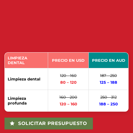
LIMPIEZA
PRECIO EN USD
PRECIO EN AUD
DENTAL
120 – 160
187 – 250
Limpieza dental
80 – 120
125 – 188
160 – 200
250 – 312
Limpieza
profunda
120 – 160
188 – 250
SOLICITAR PRESUPUESTO