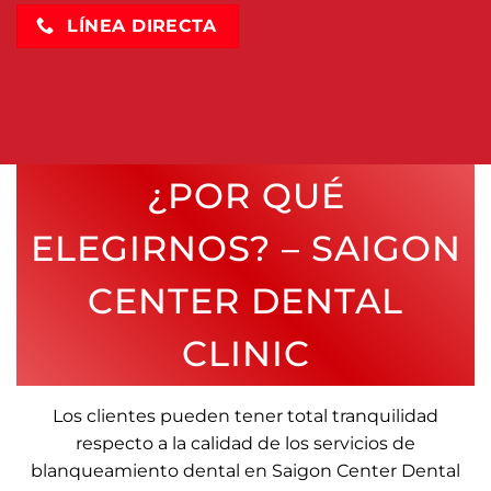
LÍNEA DIRECTA
¿POR QUÉ
ELEGIRNOS? – SAIGON
CENTER DENTAL
CLINIC
Los clientes pueden tener total tranquilidad
respecto a la calidad de los servicios de
blanqueamiento dental en
Saigon Center Dental