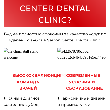
CENTER DENTAL
CLINIC?
Будьте полностью спокойны за качество услуг по
удалению зубов в
Saigon Center Dental Clinic
ВЫСОКОКВАЛИФИЦИРОВАННАЯ
СОВРЕМЕННЫЕ
КОМАНДА
УСЛОВИЯ И
ВРАЧЕЙ
ОБОРУДОВАНИЕ
♦ Точный диагноз
♦ Гармоничный дизайн
состояния зубов,
и премиальный