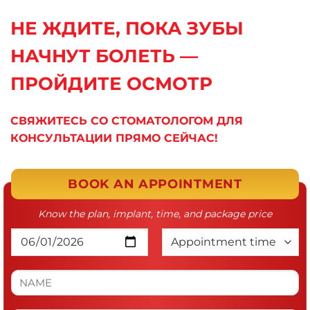
НЕ ЖДИТЕ, ПОКА ЗУБЫ
НАЧНУТ БОЛЕТЬ —
ПРОЙДИТЕ ОСМОТР
СВЯЖИТЕСЬ СО СТОМАТОЛОГОМ ДЛЯ
КОНСУЛЬТАЦИИ ПРЯМО СЕЙЧАС!
BOOK AN APPOINTMENT
Know the plan, implant, time, and package price