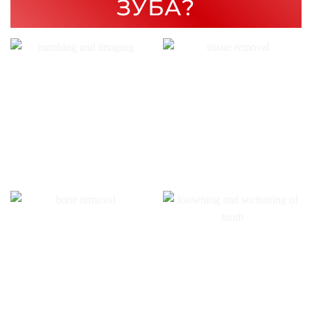
ЗУБА?