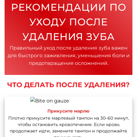
РЕКОМЕНДАЦИИ ПО
УХОДУ ПОСЛЕ
УДАЛЕНИЯ ЗУБА
Правильный уход после удаления зуба важен
для быстрого заживления, уменьшения боли и
предотвращения осложнений.
ЧТО ДЕЛАТЬ ПОСЛЕ УДАЛЕНИЯ?
Прикусите марлю
Плотно прикусите марлевый тампон на 30–60 минут,
чтобы остановить кровотечение. Если кровь
продолжает идти, замените тампон и продолжайте