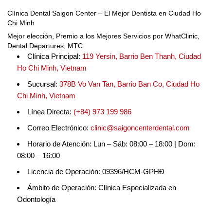
Clínica Dental Saigon Center – El Mejor Dentista en Ciudad Ho
Chi Minh
Mejor elección, Premio a los Mejores Servicios por WhatClinic,
Dental Departures, MTC
Clínica Principal:
119 Yersin, Barrio Ben Thanh, Ciudad
Ho Chi Minh, Vietnam
Sucursal:
378B Vo Van Tan, Barrio Ban Co, Ciudad Ho
Chi Minh, Vietnam
Línea Directa:
(+84) 973 199 986
Correo Electrónico:
clinic@saigoncenterdental.com
Horario de Atención: Lun – Sáb: 08:00 – 18:00 | Dom:
08:00 – 16:00
Licencia de Operación: 09396/HCM-GPHĐ
Ámbito de Operación: Clínica Especializada en
Odontología