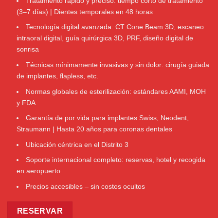
Tratamiento rápido y preciso: tiempo corto de tratamiento
(3–7 días) | Dientes temporales en 48 horas
Tecnología digital avanzada: CT Cone Beam 3D, escaneo
intraoral digital, guía quirúrgica 3D, PRF, diseño digital de
sonrisa
Técnicas mínimamente invasivas y sin dolor: cirugía guiada
de implantes, flapless, etc.
Normas globales de esterilización: estándares AAMI, MOH
y FDA
Garantía de por vida para implantes Swiss, Neodent,
Straumann | Hasta 20 años para coronas dentales
Ubicación céntrica en el Distrito 3
Soporte internacional completo: reservas, hotel y recogida
en aeropuerto
Precios accesibles – sin costos ocultos
RESERVAR