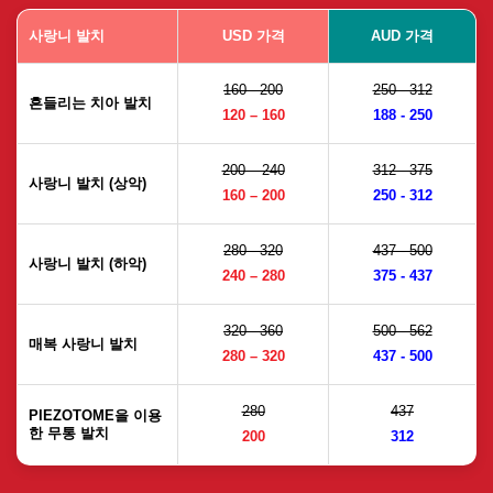
사랑니 발치
USD 가격
AUD 가격
160 - 200
250 - 312
흔들리는 치아 발치
120 – 160
188 - 250
200 – 240
312 - 375
사랑니 발치 (상악)
160 – 200
250 - 312
280 - 320
437 - 500
사랑니 발치 (하악)
240 – 280
375 - 437
320 - 360
500 - 562
매복 사랑니 발치
280 – 320
437 - 500
280
437
PIEZOTOME을 이용
한 무통 발치
200
312