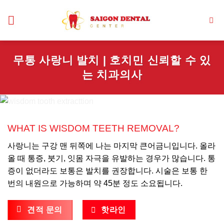
Skip
to
content
무통 사랑니 발치 | 호치민 신뢰할 수 있
는 치과의사
WHAT IS
WISDOM TEETH REMOVAL?
사랑니는 구강 맨 뒤쪽에 나는 마지막 큰어금니입니다. 올라
올 때 통증, 붓기, 잇몸 자극을 유발하는 경우가 많습니다. 통
증이 없더라도 보통은 발치를 권장합니다. 시술은 보통 한
번의 내원으로 가능하며 약 45분 정도 소요됩니다.
견적 문의
핫라인