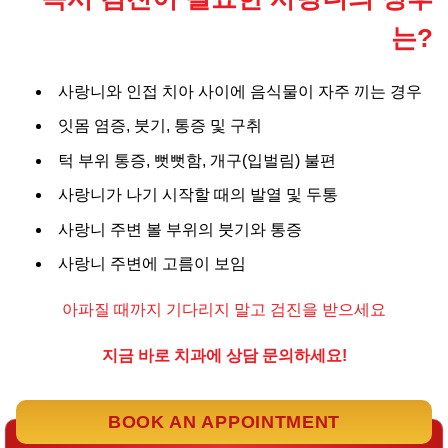
는?
사랑니와 인접 치아 사이에 음식물이 자주 끼는 경우
잇몸 염증, 붓기, 통증 및 구취
턱 부위 통증, 뻣뻣함, 개구(입벌림) 불편
사랑니가 나기 시작할 때의 발열 및 두통
사랑니 주변 볼 부위의 붓기와 통증
사랑니 주변에 고름이 보임
아파질 때까지 기다리지 말고 검진을 받으세요
지금 바로 치과에 상담 문의하세요!
BOOK AN APPOINTMENT