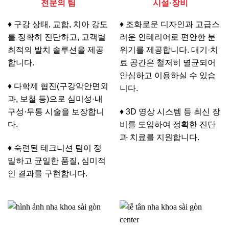
전문의 팀
시설·장비
♦ 구강 상태, 교합, 치아 강도
♦ 조화로운 디자인과 고급스
를 정확히 진단하고, 고객별
러운 인테리어로 편안한 분
최적의 발치 솔루션을 제공
위기를 제공합니다. 대기·치
합니다.
료 공간은 철저히 멸균되어
안심하고 이용하실 수 있습
♦ 다학제 협진(구강악안면외
니다.
과, 보철 등)으로 심미성·내
구성·무통 시술을 보장합니
♦ 3D 영상 시스템 등 최신 장
다.
비를 도입하여 정확한 진단
과 치료를 지원합니다.
♦ 숙련된 테크니션 팀이 정
밀하고 균일한 품질, 심미적
인 결과를 구현합니다.