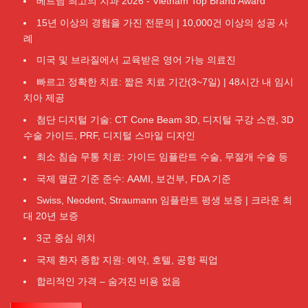
베트남 최고의 치과 2026 - Vietnam Top Brand Award
15년 이상의 경험을 가진 전문의 | 10,000건 이상의 성공 사
례
미국 및 브라질에서 교육받은 영어 가능 의료진
빠르고 정확한 치료: 짧은 치료 기간(3~7일) | 48시간 내 임시
치아 제공
첨단 디지털 기술: CT Cone Beam 3D, 디지털 구강 스캔, 3D
수술 가이드, PRF, 디지털 스마일 디자인
최소 침습 무통 치료: 가이드 임플란트 수술, 무절개 수술 등
국제 멸균 기준 준수: AAMI, 보건부, FDA 기준
Swiss, Neodent, Straumann 임플란트 평생 보증 | 크라운 최
대 20년 보증
3군 중심 위치
국제 환자 종합 지원: 예약, 호텔, 공항 픽업
합리적인 가격 – 숨겨진 비용 없음