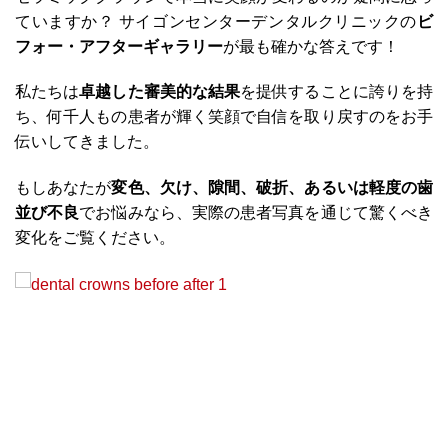
ていますか？ サイゴンセンターデンタルクリニックの
ビ
フォー・アフターギャラリー
が最も確かな答えです！
私たちは
卓越した審美的な結果
を提供することに誇りを持
ち、何千人もの患者が輝く笑顔で自信を取り戻すのをお手
伝いしてきました。
もしあなたが
変色、欠け、隙間、破折、あるいは軽度の歯
並び不良
でお悩みなら、実際の患者写真を通じて驚くべき
変化をご覧ください。