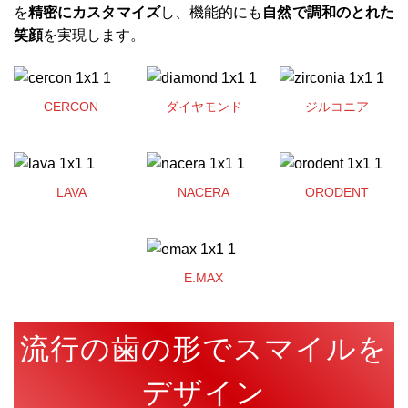
を
精密にカスタマイズ
し、機能的にも
自然で調和のとれた
笑顔
を実現します。
CERCON
ダイヤモンド
ジルコニア
LAVA
NACERA
ORODENT
E.MAX
流行の歯の形でスマイルを
デザイン