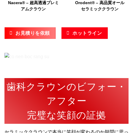
Nacera® – 超高透過プレミ
Orodent® – 高品質オール
アムクラウン
セラミッククラウン
お見積りを依頼
ホットライン
歯科クラウンのビフォー・
アフター
完璧な笑顔の証拠
セラミッククラウンで本当に笑顔が変わるのか疑問に思っ